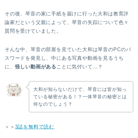
その後、琴音の家に手紙を届けに行った大和は教育評
論家だという父親によって、琴音の失踪について色々
質問を受けていました。
そんな中、琴音の部屋を見ていた大和は琴音のPCのパ
スワードを発見し、中にある写真や動画を見るうち
に、
怪しい動画がある
ことに気付いて…？
大和が知らないだけで、琴音には皆が知っ
ている秘密がある！？一体琴音の秘密とは
何なのでしょう？
＞＞
3話を無料で読む