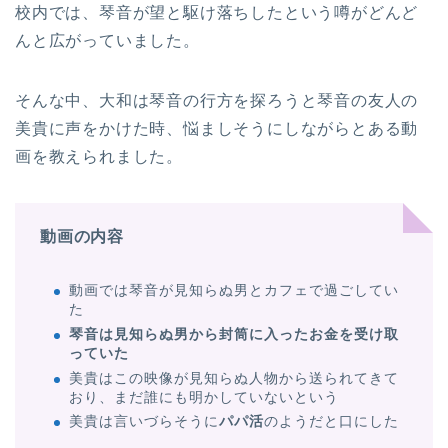
校内では、琴音が望と駆け落ちしたという噂がどんど
んと広がっていました。
そんな中、大和は琴音の行方を探ろうと琴音の友人の
美貴に声をかけた時、悩ましそうにしながらとある動
画を教えられました。
動画の内容
動画では琴音が見知らぬ男とカフェで過ごしてい
た
琴音は見知らぬ男から封筒に入ったお金を受け取
っていた
美貴はこの映像が見知らぬ人物から送られてきて
おり、まだ誰にも明かしていないという
美貴は言いづらそうに
パパ活
のようだと口にした