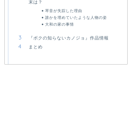
末は？
琴音が失踪した理由
誰かを埋めていたような人物の姿
大和の家の事情
『ボクの知らないカノジョ』作品情報
まとめ