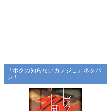
『ボクの知らないカノジョ』ネタバ
レ！