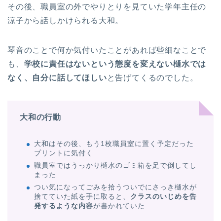
その後、職員室の外でやりとりを見ていた学年主任の
涼子から話しかけられる大和。
琴音のことで何か気付いたことがあれば些細なことで
も、
学校に責任はないという態度を変えない樋水では
なく、自分に話してほしい
と告げてくるのでした。
大和の行動
大和はその後、もう1枚職員室に置く予定だった
プリントに気付く
職員室ではうっかり樋水のゴミ箱を足で倒してし
まった
つい気になってごみを拾うついでにさっき樋水が
捨てていた紙を手に取ると、
クラスのいじめを告
発するような内容
が書かれていた