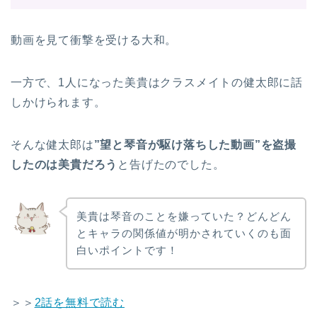
動画を見て衝撃を受ける大和。
一方で、1人になった美貴はクラスメイトの健太郎に話
しかけられます。
そんな健太郎は
”望と琴音が駆け落ちした動画”を盗撮
したのは美貴だろう
と告げたのでした。
美貴は琴音のことを嫌っていた？どんどん
とキャラの関係値が明かされていくのも面
白いポイントです！
＞＞
2話を無料で読む