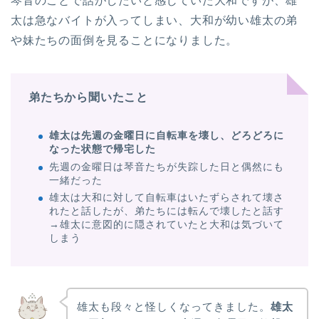
琴音のことで話がしたいと感じていた大和ですが、雄
太は急なバイトが入ってしまい、大和が幼い雄太の弟
や妹たちの面倒を見ることになりました。
弟たちから聞いたこと
雄太は先週の金曜日に自転車を壊し、どろどろに
なった状態で帰宅した
先週の金曜日は琴音たちが失踪した日と偶然にも
一緒だった
雄太は大和に対して自転車はいたずらされて壊さ
れたと話したが、弟たちには転んで壊したと話す
→雄太に意図的に隠されていたと大和は気づいて
しまう
雄太も段々と怪しくなってきました。
雄太