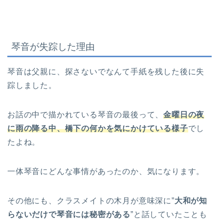
琴音が失踪した理由
琴音は父親に、探さないでなんて手紙を残した後に失
踪しました。
お話の中で描かれている琴音の最後って、
金曜日の夜
に雨の降る中、橋下の何かを気にかけている様子
でし
たよね。
一体琴音にどんな事情があったのか、気になります。
その他にも、クラスメイトの木月が意味深に”
大和が知
らないだけで琴音には秘密がある
”と話していたことも