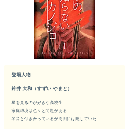
登場人物
鈴井 大和（すずい やまと）
星を見るのが好きな高校生
家庭環境は色々と問題がある
琴音と付き合っているが周囲には隠していた