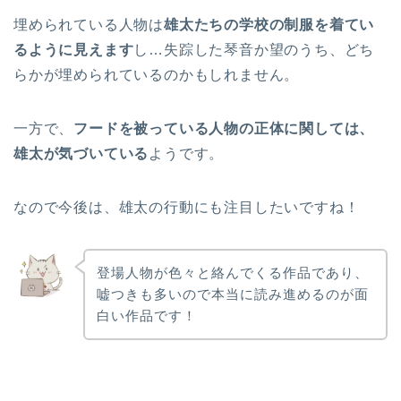
埋められている人物は
雄太たちの学校の制服を着てい
るように見えます
し…失踪した琴音か望のうち、どち
らかが埋められているのかもしれません。
一方で、
フードを被っている人物の正体に関しては、
雄太が気づいている
ようです。
なので今後は、雄太の行動にも注目したいですね！
登場人物が色々と絡んでくる作品であり、
嘘つきも多いので本当に読み進めるのが面
白い作品です！