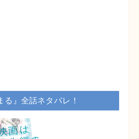
まる』全話ネタバレ！