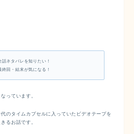
全話ネタバレを知りたい！
最終回・結末が気になる！
となっています。
時代のタイムカプセルに入っていたビデオテープを
起きるお話です。