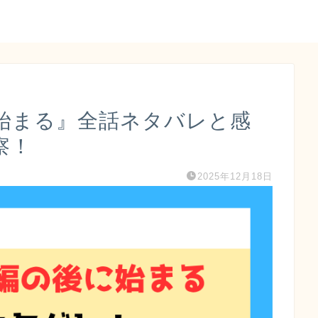
始まる』全話ネタバレと感
察！
2025年12月18日