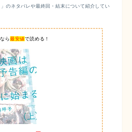
る」のネタバレや最終回・結末について紹介してい
ブなら
最安値
で読める！