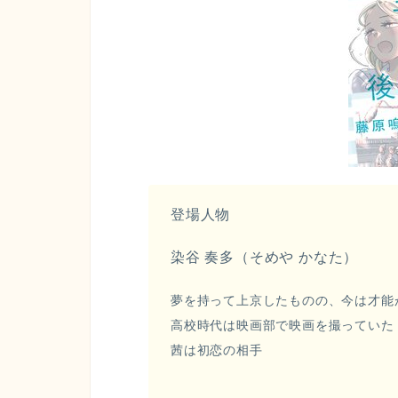
登場人物
染谷 奏多（そめや かなた）
夢を持って上京したものの、今は才能
高校時代は映画部で映画を撮っていた
茜は初恋の相手