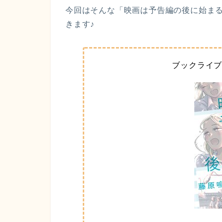
今回はそんな「映画は予告編の後に始ま
きます♪
ブックライ