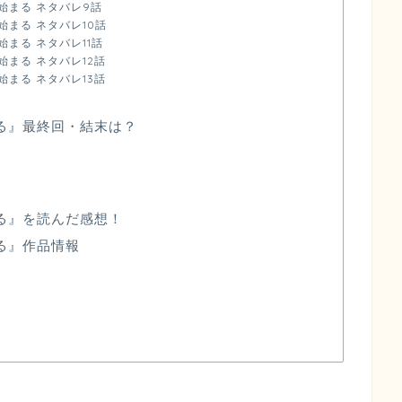
始まる ネタバレ9話
まる ネタバレ10話
まる ネタバレ11話
まる ネタバレ12話
まる ネタバレ13話
る』最終回・結末は？
る』を読んだ感想！
る』作品情報