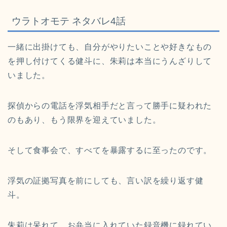
ウラトオモテ ネタバレ4
話
一緒に出掛けても、自分がやりたいことや好きなもの
を押し付けてくる健斗に、朱莉は本当にうんざりして
いました。
探偵からの電話を浮気相手だと言って勝手に疑われた
のもあり、もう限界を迎えていました。
そして食事会で、すべてを暴露するに至ったのです。
浮気の証拠写真を前にしても、言い訳を繰り返す健
斗。
朱莉は呆れて、お弁当に入れていた録音機に録れてい