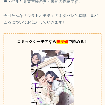
夫・健斗と専業主婦の妻・朱莉の物語です。
今回そんな「ウラトオモテ」のネタバレと感想、見ど
ころについてお伝えしていきます♪
コミックシーモアなら
最安値
で読める！