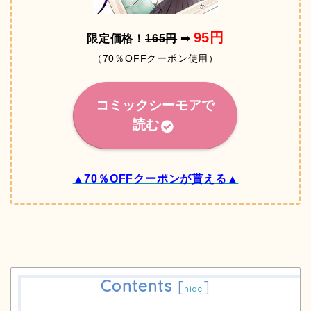
95円
限定価格！
165円
➡
（70％OFFクーポン使用）
コミックシーモアで
読む
▲70％OFFクーポンが貰える▲
Contents
[
]
hide