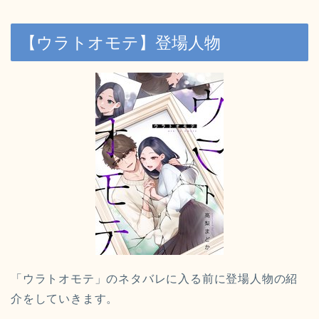
【ウラトオモテ】登場人物
「ウラトオモテ」のネタバレに入る前に登場人物の紹
介をしていきます。