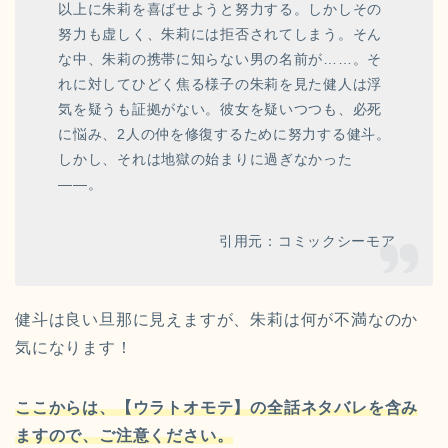
以上に朱莉を喜ばせようと努力する。しかしその
努力も虚しく、朱莉には拒否されてしまう。そん
な中、朱莉の携帯に知らない男の名前が……。そ
れに対してひどく焦る様子の朱莉を見た健人は浮
気を疑うも証拠がない。彼女を疑いつつも、必死
に悩み、2人の仲を修復するために努力する健斗。
しかし、それは地獄の始まりに過ぎなかった
――。
引用元：コミックシーモア
健斗は良い旦那に見えますが、朱莉は何が不満なのか
気になります！
ここからは、【ウラトオモテ】の全話ネタバレを含み
ますので、ご注意ください。