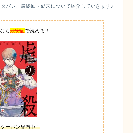
タバレ、最終回・結末について紹介していきます♪
ブ
なら
最安値
で読める！
FFクーポン配布中！