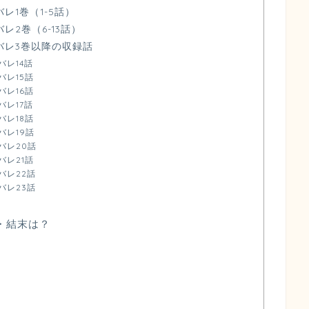
レ1巻（1-5話）
レ2巻（6-13話）
バレ3巻以降の収録話
レ14話
バレ15話
バレ16話
レ17話
バレ18話
バレ19話
バレ20話
バレ21話
バレ22話
バレ23話
・結末は？