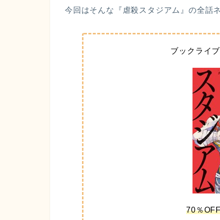
今回はそんな『虐殺スタジアム』の全話ネ
ブックライ
70％O