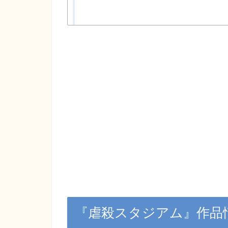
『虐殺スタジアム』作品