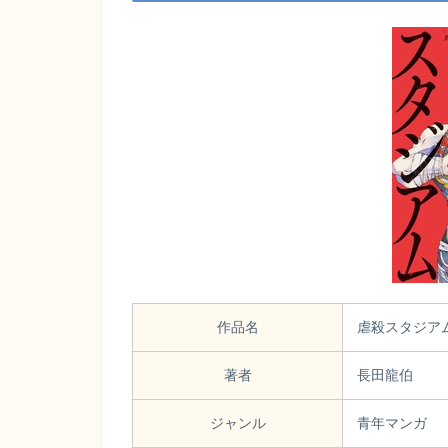
作品名
虐殺スタジア
著者
長田龍伯
ジャンル
青年マンガ