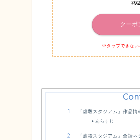
79
クーポ
※タップできない
Con
『虐殺スタジアム』作品情
あらすじ
『虐殺スタジアム』全話ネ