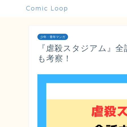
Comic Loop
少年・青年マンガ
『虐殺スタジアム』全
も考察！