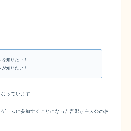
レを知りたい！
末が知りたい！
となっています。
いゲームに参加することになった吾郷が主人公のお