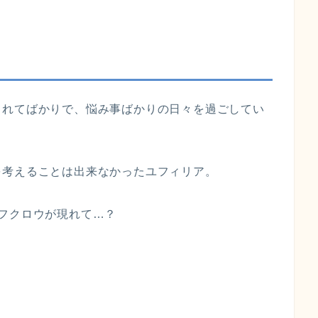
されてばかりで、悩み事ばかりの日々を過ごしてい
を考えることは出来なかったユフィリア。
フクロウが現れて…？