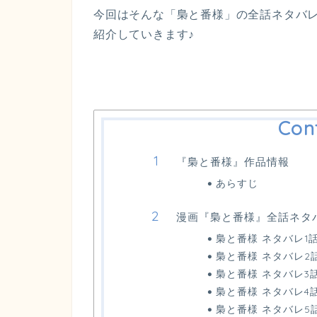
今回はそんな「梟と番様」の全話ネタバレ
紹介していきます♪
Con
『梟と番様』作品情報
あらすじ
漫画『梟と番様』全話ネタ
梟と番様 ネタバレ1
梟と番様 ネタバレ2
梟と番様 ネタバレ3
梟と番様 ネタバレ4
梟と番様 ネタバレ5