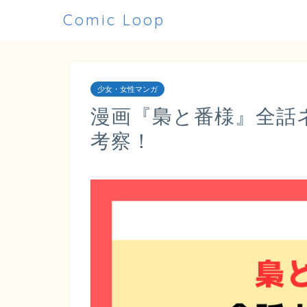
Comic Loop
少女・女性マンガ
漫画『梟と番様』全話
考察！