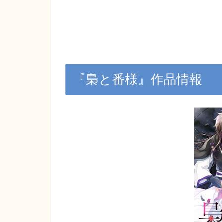
『梟と番様』作品情報