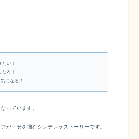
りたい！
になる！
か気になる！
となっています。
リアが幸せを掴むシンデレラストーリーです。