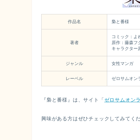
作品名
梟と番様
コミック：よ
著者
原作：藤森フ
キャラクター
ジャンル
女性マンガ
レーベル
ゼロサムオン
『梟と番様』は、サイト「
ゼロサムオン
興味がある方はぜひチェックしてみてく