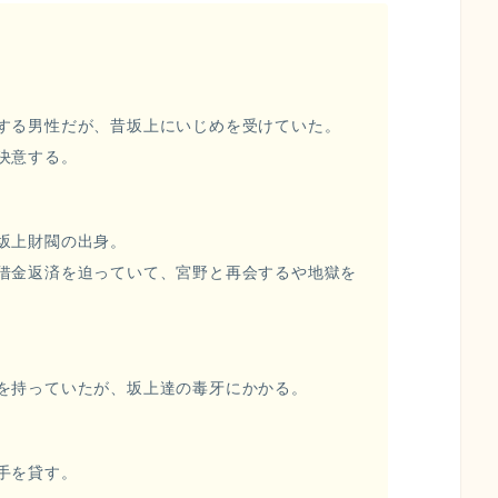
する男性だが、昔坂上にいじめを受けていた。
決意する。
坂上財閥の出身。
借金返済を迫っていて、宮野と再会するや地獄を
を持っていたが、坂上達の毒牙にかかる。
手を貸す。