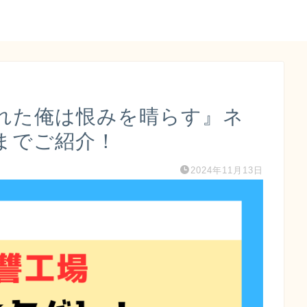
れた俺は恨みを晴らす』ネ
までご紹介！
2024年11月13日