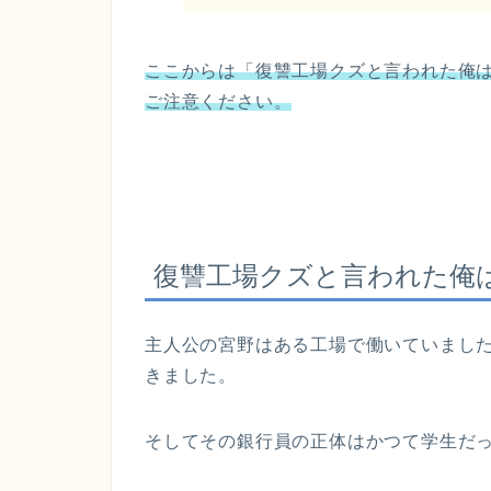
ここからは「復讐工場クズと言われた俺
ご注意ください。
復讐工場クズと言われた俺
主人公の宮野はある工場で働いていまし
きました。
そしてその銀行員の正体はかつて学生だ