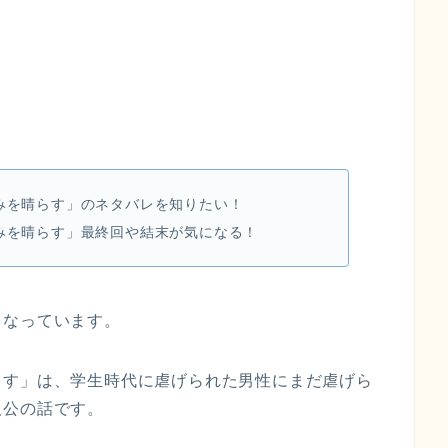
みを晴らす」のネタバレを
知りたい！
みを晴らす」最終回や結末が気になる！
となっています。
らす」は、学生時代に虐げられた男性にまだ虐げら
人公の話です。