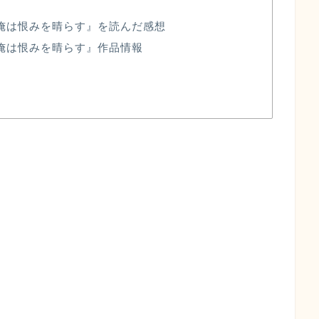
俺は恨みを晴らす』を読んだ感想
俺は恨みを晴らす』作品情報