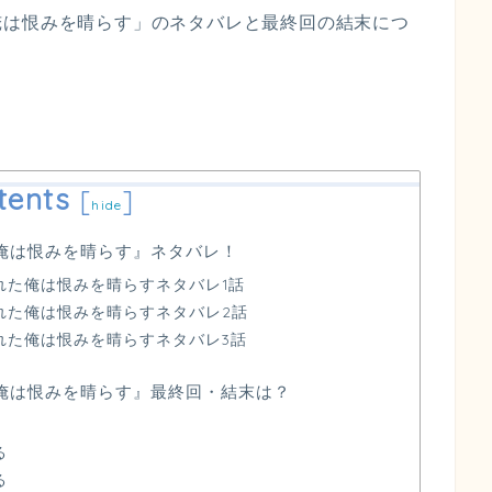
俺は恨みを晴らす」のネタバレと最終回の結末につ
tents
[
]
hide
俺は恨みを晴らす』ネタバレ！
れた俺は恨みを晴らすネタバレ1話
れた俺は恨みを晴らすネタバレ2話
れた俺は恨みを晴らすネタバレ3話
俺は恨みを晴らす』最終回・結末は？
る
る