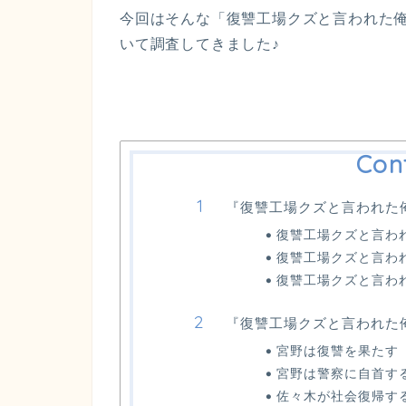
今回はそんな「復讐工場クズと言われた
いて調査してきました♪
Con
『復讐工場クズと言われた
復讐工場クズと言わ
復讐工場クズと言わ
復讐工場クズと言わ
『復讐工場クズと言われた
宮野は復讐を果たす
宮野は警察に自首す
佐々木が社会復帰す