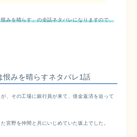
は恨みを晴らす」の全話ネタバレになりますので、
は恨みを晴らす
ネタバレ1話
たが、その工場に銀行員が来て、借金返済を迫って
った宮野を仲間と共にいじめていた坂上でした。