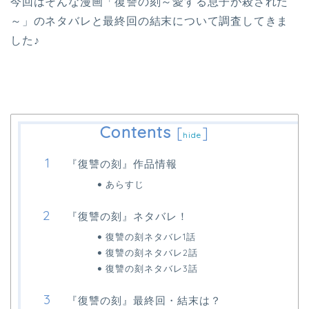
今回はそんな漫画「復讐の刻～愛する息子が殺された
～」のネタバレと最終回の結末について調査してきま
した♪
Contents
[
]
hide
『復讐の刻』作品情報
あらすじ
『復讐の刻』ネタバレ！
復讐の刻ネタバレ1話
復讐の刻ネタバレ2話
復讐の刻ネタバレ3話
『復讐の刻』最終回・結末は？