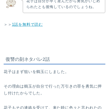
花子は自分が早く産んだから勇気がいじめ
られたとも後悔しているのでしょうね。
＞＞
1話を無料で読む
復讐の刻ネタバレ2話
花子はまず狙いを鶴玉にしました。
その理由は鶴玉が自分で行った万引きの罪を勇気に押
し付けたからでした。
花子もその連絡を受けて、来た時に色々と言われたの