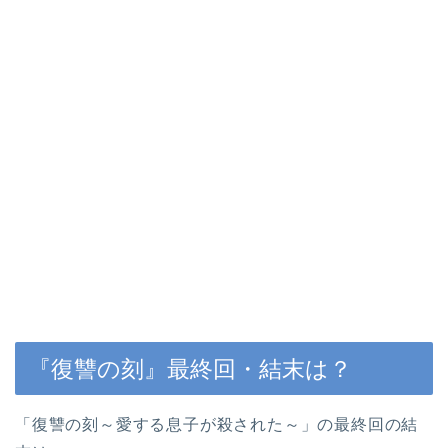
『復讐の刻』最終回・結末は？
「復讐の刻～愛する息子が殺された～」の最終回の結