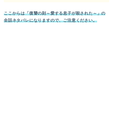
ここからは「復讐の刻～愛する息子が殺された～」の
全話ネタバレになりますので、ご注意ください。