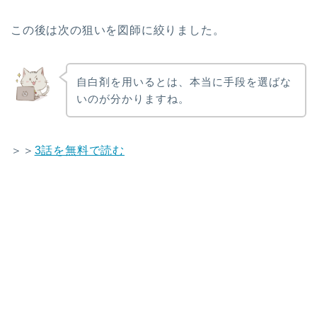
この後は次の狙いを図師に絞りました。
自白剤を用いるとは、本当に手段を選ばな
いのが分かりますね。
＞＞
3話を無料で読む