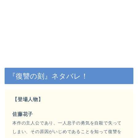
『復讐の刻』ネタバレ！
【登場人物】
佐藤花子
本作の主人公であり、一人息子の勇気を自殺で失って
しまい、その原因がいじめであることを知って復讐を