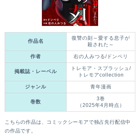
復讐の刻～愛する息子が
作品名
殺された～
作者
右の人みつる/ドンペリ
トレモア・スプラッシュ/
掲載誌・レーベル
トレモアcollection
ジャンル
青年漫画
3巻
巻数
（2025年4月時点）
こちらの作品は、コミックシーモアで独占先行配信中
の作品です。