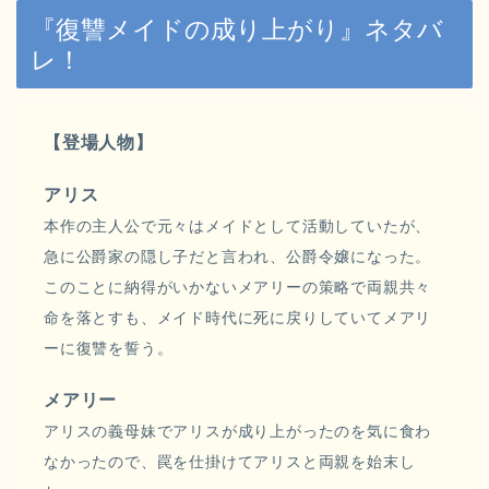
『復讐メイドの成り上がり』ネタバ
レ！
【登場人物】
アリス
本作の主人公で元々はメイドとして活動していたが、
急に公爵家の隠し子だと言われ、公爵令嬢になった。
このことに納得がいかないメアリーの策略で両親共々
命を落とすも、メイド時代に死に戻りしていてメアリ
ーに復讐を誓う。
メアリー
アリスの義母妹でアリスが成り上がったのを気に食わ
なかったので、罠を仕掛けてアリスと両親を始末し