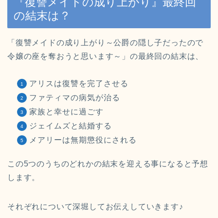
『復讐メイドの成り上がり』最終回
の
結末は？
「復讐メイドの成り上がり～公爵の隠し子だったので
令嬢の座を奪おうと思います～」の最終回の結末は、
アリスは復讐を完了させる
ファティマの病気が治る
家族と幸せに過ごす
ジェイムズと結婚する
メアリーは無期懲役にされる
この5つのうちのどれかの結末を迎える事になると予想
します。
それぞれについて深堀してお伝えしていきます♪