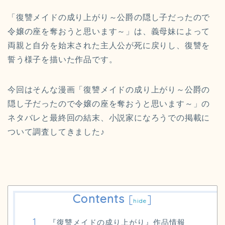
「復讐メイドの成り上がり～公爵の隠し子だったので
令嬢の座を奪おうと思います～」は、義母妹によって
両親と自分を始末された主人公が死に戻りし、復讐を
誓う様子を描いた作品です。
今回はそんな漫画「復讐メイドの成り上がり～公爵の
隠し子だったので令嬢の座を奪おうと思います～」の
ネタバレと最終回の結末、小説家になろうでの掲載に
ついて調査してきました♪
Contents
[
]
hide
『復讐メイドの成り上がり』作品情報