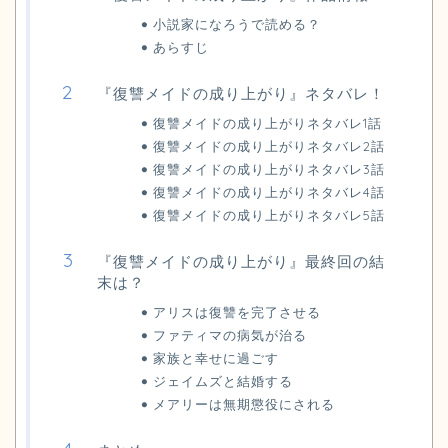
小説家になろうで読める？
あらすじ
『復讐メイドの成り上がり』ネタバレ！
復讐メイドの成り上がりネタバレ1話
復讐メイドの成り上がりネタバレ2話
復讐メイドの成り上がりネタバレ3話
復讐メイドの成り上がりネタバレ4話
復讐メイドの成り上がりネタバレ5話
『復讐メイドの成り上がり』最終回の結
末は？
アリスは復讐を完了させる
ファティマの病気が治る
家族と幸せに過ごす
ジェイムズと結婚する
メアリーは無期懲役にされる