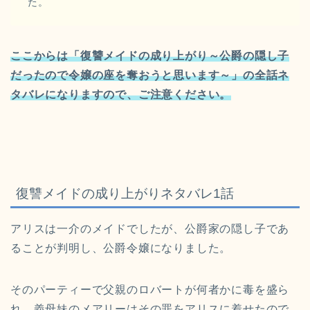
た。
ここからは「復讐メイドの成り上がり～公爵の隠し子
だったので令嬢の座を奪おうと思います～」の全話ネ
タバレになりますので、ご注意ください。
復讐メイドの成り上がりネタバレ1話
アリスは一介のメイドでしたが、公爵家の隠し子であ
ることが判明し、公爵令嬢になりました。
そのパーティーで父親のロバートが何者かに毒を盛ら
れ、義母妹のメアリーはその罪をアリスに着せたので