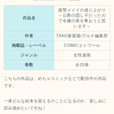
復讐メイドの成り上がり
～公爵の隠し子だったの
作品名
で令嬢の座を奪おうと思
います～
作者
TANI/蒼葉陽/グルナ編集部
掲載誌・レーベル
COMICエトワール
ジャンル
女性漫画
巻数
全20巻
こちらの作品は、めちゃコミックなどで配信中の作品
です。
一体どんな結末を迎えるのことになるのか、楽しみに
読み進めたいですね！