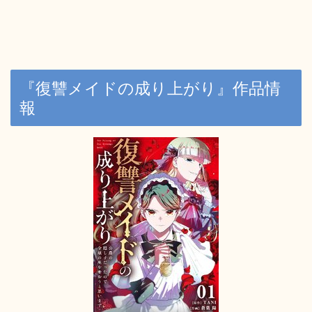
『復讐メイドの成り上がり』作品情
報