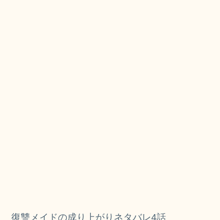
復讐メイドの成り上がりネタバレ4話