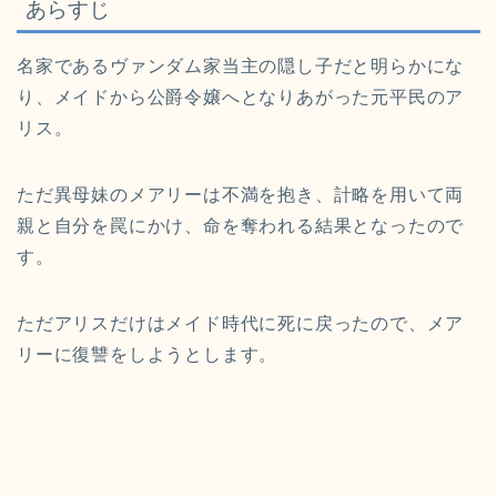
あらすじ
名家であるヴァンダム家当主の隠し子だと明らかにな
り、メイドから公爵令嬢へとなりあがった元平民のア
リス。
ただ異母妹のメアリーは不満を抱き、計略を用いて両
親と自分を罠にかけ、命を奪われる結果となったので
す。
ただアリスだけはメイド時代に死に戻ったので、メア
リーに復讐をしようとします。