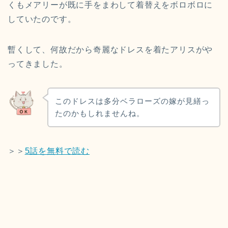
くもメアリーが既に手をまわして着替えをボロボロに
していたのです。
暫くして、何故だから奇麗なドレスを着たアリスがや
ってきました。
このドレスは多分ベラローズの嫁が見繕っ
たのかもしれませんね。
＞＞
5話を無料で読む