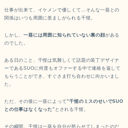
仕事が出来て、イケメンで優しくて…そんな一葵との
関係はいつも周囲に羨ましがられる千惺。
しかし、
一葵には周囲に知られていない裏の顔
がある
のでした。
ある日のこと、千惺は気難しくて話題の装丁デザイナ
ーであるSUOに何度もオファーする中で連絡を返して
もらうことができ、すぐさま打ち合わせに向かいまし
た。
ただ、その後に一葵によって
”千惺のミスのせいでSUO
との仕事はなくなった”
とされる千惺。
その瞬間、千惺は一葵を自分が怒らせてしまったのだ