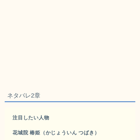
ネタバレ2章
注目したい人物
花城院 椿姫（かじょういん つばき）