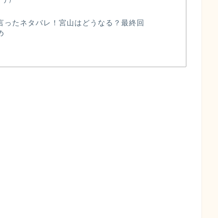
言ったネタバレ！宮山はどうなる？最終回
め