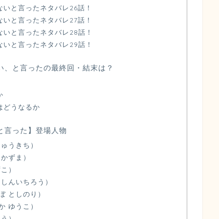
ないと言ったネタバレ26話！
ないと言ったネタバレ27話！
ないと言ったネタバレ28話！
ないと言ったネタバレ29話！
い、と言ったの最終回・結末は？
か
はどうなるか
と言った】登場人物
りゅうきち）
 かずま）
ずこ）
 しんいちろう）
ぼ としのり）
か ゆうこ）
ゅう）