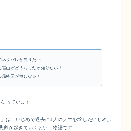
のネタバレが知りたい！
の宮山がどうなったか知りたい！
の最終回が気になる！
となっています。
た」
は、いじめで過去に1人の人生を壊したいじめ加
悲劇が起きていくという物語です。