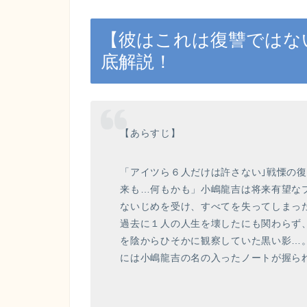
【彼はこれは復讐ではな
底解説！
【あらすじ】
「アイツら６人だけは許さない｣戦慄の
来も…何もかも」小嶋龍吉は将来有望な
ないじめを受け、すべてを失ってしまっ
過去に１人の人生を壊したにも関わらず
を陰からひそかに観察していた黒い影…
には小嶋龍吉の名の入ったノートが握ら