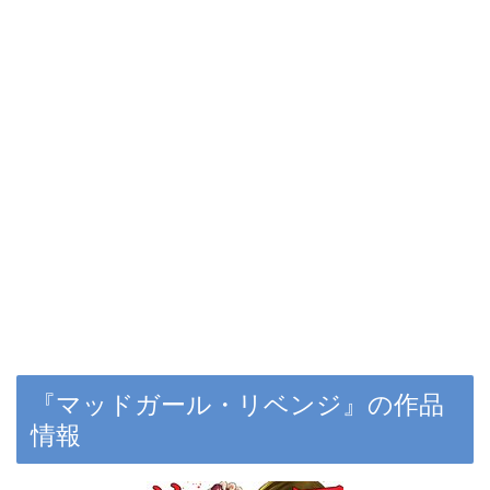
『マッドガール・リベンジ』の
作品
情報