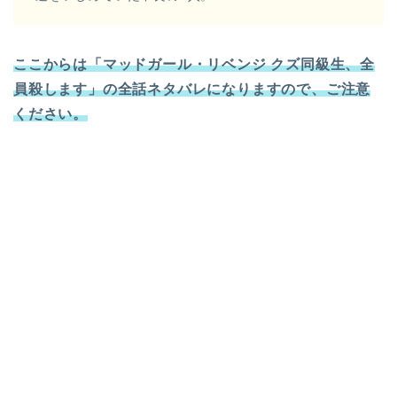
ここからは「マッドガール・リベンジ クズ同級生、全
員殺します」の全話ネタバレになりますので、ご注意
ください。