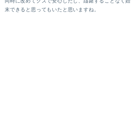
同時に改めてクズで安心したし、躊躇することなく始
末できると思ってもいたと思いますね。