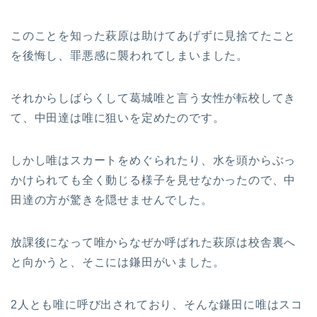
このことを知った萩原は助けてあげずに見捨てたこと
を後悔し、罪悪感に襲われてしまいました。
それからしばらくして葛城唯と言う女性が転校してき
て、中田達は唯に狙いを定めたのです。
しかし唯はスカートをめぐられたり、水を頭からぶっ
かけられても全く動じる様子を見せなかったので、中
田達の方が驚きを隠せませんでした。
放課後になって唯からなぜか呼ばれた萩原は校舎裏へ
と向かうと、そこには鎌田がいました。
2人とも唯に呼び出されており、そんな鎌田に唯はスコ