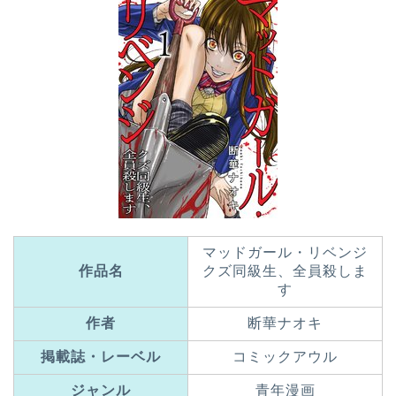
マッドガール・リベンジ
作品名
クズ同級生、全員殺しま
す
作者
断華ナオキ
掲載誌・レーベル
コミックアウル
ジャンル
青年漫画