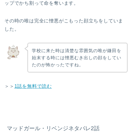
ップでかち割って命を奪います。
その時の唯は完全に憎悪がこもった顔立ちをしていま
した。
学校に来た時は清楚な雰囲気の唯が鎌田を
始末する時には憎悪むき出しの顔をしてい
たのが怖かったですね。
＞＞
1話を無料で読む
マッドガール・リベンジネタバレ2話