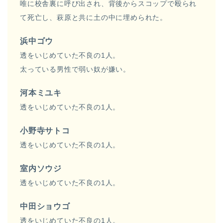
唯に校舎裏に呼び出され、背後からスコップで殴られ
て死亡し、萩原と共に土の中に埋められた。
浜中ゴウ
透をいじめていた不良の1人。
太っている男性で弱い奴が嫌い。
河本ミユキ
透をいじめていた不良の1人。
小野寺サトコ
透をいじめていた不良の1人。
室内ソウジ
透をいじめていた不良の1人。
中田ショウゴ
透をいじめていた不良の1人。