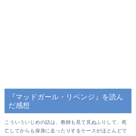
『マッドガール・リベンジ』を読ん
だ感想
こういういじめの話は、教師も見て見ぬふりして、死
亡してからも保身に走ったりするケースがほとんどで