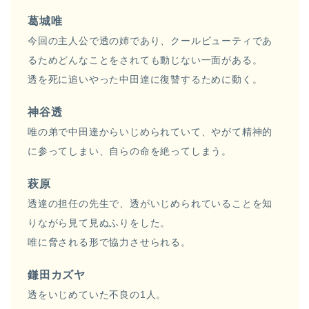
葛城唯
今回の主人公で透の姉であり、クールビューティであ
るためどんなことをされても動じない一面がある。
透を死に追いやった中田達に復讐するために動く。
神谷透
唯の弟で中田達からいじめられていて、やがて精神的
に参ってしまい、自らの命を絶ってしまう。
萩原
透達の担任の先生で、透がいじめられていることを知
りながら見て見ぬふりをした。
唯に脅される形で協力させられる。
鎌田カズヤ
透をいじめていた不良の1人。