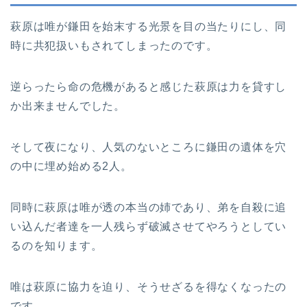
萩原は唯が鎌田を始末する光景を目の当たりにし、同
時に共犯扱いもされてしまったのです。
逆らったら命の危機があると感じた萩原は力を貸すし
か出来ませんでした。
そして夜になり、人気のないところに鎌田の遺体を穴
の中に埋め始める2人。
同時に萩原は唯が透の本当の姉であり、弟を自殺に追
い込んだ者達を一人残らず破滅させてやろうとしてい
るのを知ります。
唯は萩原に協力を迫り、そうせざるを得なくなったの
です。