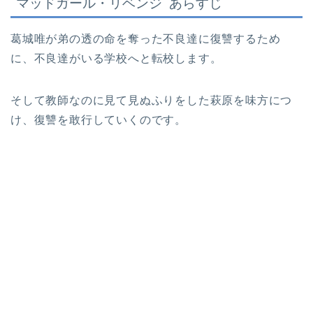
マッドガール・リベンジ
あらすじ
葛城唯が弟の透の命を奪った不良達に復讐するため
に、不良達がいる学校へと転校します。
そして教師なのに見て見ぬふりをした萩原を味方につ
け、復讐を敢行していくのです。