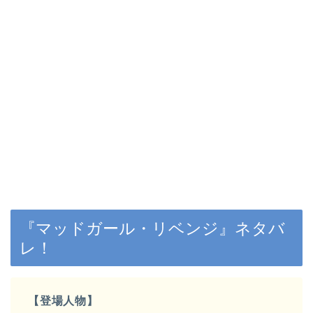
『マッドガール・リベンジ』ネタバ
レ！
【登場人物】