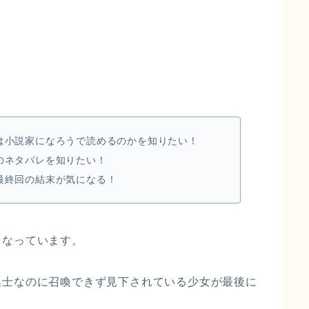
は小説家になろうで読めるのかを知りたい！
のネタバレを
知りたい！
最終回の結末が気になる！
となっています。
喚士なのに召喚できず見下されている少女が最後に