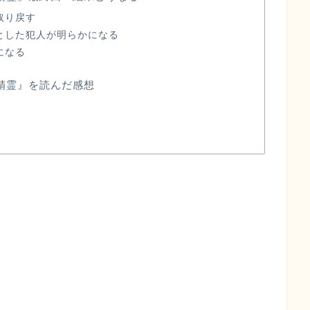
取り戻す
とした犯人が明らかになる
になる
精霊』を読んだ感想