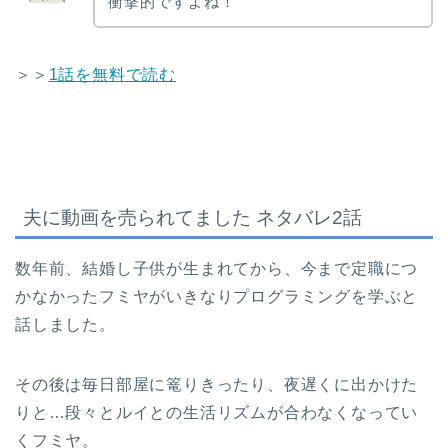
衝撃的ですよね！
＞＞
1話を無料で読む
夫に動画を売られてました ネタバレ2話
数年前、結婚し子供が生まれてから、今まで定職につ
かなかったフミヤがいきなりプログラミングを学ぶと
話しました。
その後は毎日部屋に篭りきったり、夜遅くに出かけた
りと…段々とルイとの生活リズムが合わなくなってい
くフミヤ。