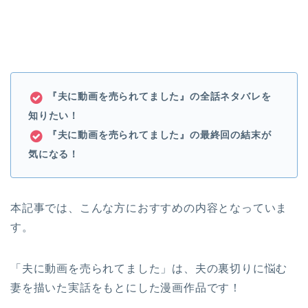
『夫に動画を売られてました』の全話ネタバレを
知りたい！
『夫に動画を売られてました』の最終回の結末が
気になる！
本記事では、こんな方におすすめの内容となっていま
す。
「夫に動画を売られてました」は、夫の裏切りに悩む
妻を描いた実話をもとにした漫画作品です！