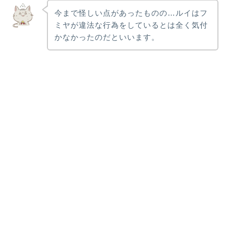
今まで怪しい点があったものの…ルイはフ
ミヤが違法な行為をしているとは全く気付
かなかったのだといいます。