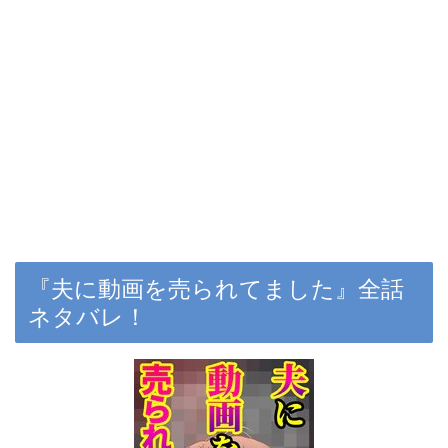
『夫に動画を売られてました』全話
ネタバレ！