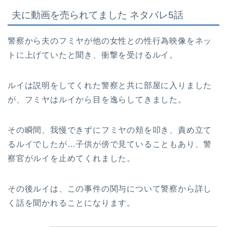
夫に動画を売られてました ネタバレ5話
警察から夫のフミヤが他の女性との性行為映像をネッ
トに上げていたと聞き、衝撃を受けるルイ。
ルイは説明をしてくれた警察と共に部屋に入りました
が、フミヤはルイから目を逸らしてきました。
その瞬間、我慢できずにフミヤの頬を叩き、責め立て
るルイでしたが…子供が傍で見ていることもあり、警
察官がルイを止めてくれました。
その後ルイは、この事件の関与について警察から詳し
く話を聞かれることになります。