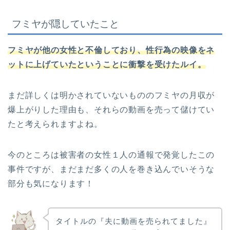
フミヤが隠していたこと
フミヤが他の女性と不倫しており、性行為の映像をネ
ットに上げていたということに衝撃を受けたルイ。
まだ詳しくは明かされていないもののフミヤの月収が
爆上がりした理由も、それらの動画を売って儲けてい
たと考えられますよね。
今のところは被害者の女性１人の通報で発覚したこの
事件ですが、まだまだ多くの人を巻き込んでいそうな
部分も気になります！
タイトルの『夫に動画を売られてました』