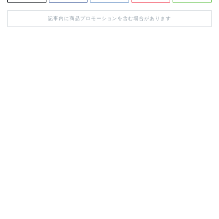
記事内に商品プロモーションを含む場合があります