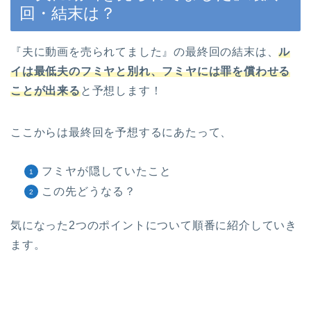
回・結末は？
『夫に動画を売られてました』の最終回の結末は、
ル
イは最低夫のフミヤと別れ、フミヤには罪を償わせる
ことが出来る
と予想します！
ここからは最終回を予想するにあたって、
フミヤが隠していたこと
この先どうなる？
気になった2つのポイントについて順番に紹介していき
ます。