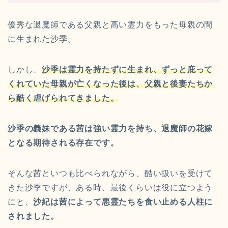
優秀な退魔師である父親と高い霊力をもった母親の間
に生まれた沙季。
しかし、
沙季は霊力を持たずに生まれ、ずっと庇って
くれていた母親が亡くなった後は、父親と後妻たちか
ら酷く虐げられてきました。
沙季の義妹である茜は強い霊力を持ち、退魔師の花嫁
となる期待される存在です。
そんな茜といつも比べられながら、酷い扱いを受けて
きた沙季ですが、ある時、最後くらいは役に立つよう
にと、
沙紀は茜によって悪霊たちを食い止める人柱に
されました。