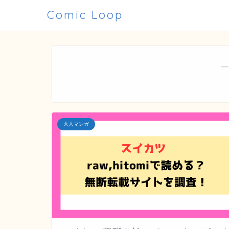
Comic Loop
―
大人マンガ