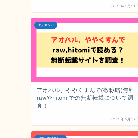
2025年6月18
大人マンガ
アオハル、ややくすんで(敬称略)無料
rawやhitomiでの無断転載について調
査！
2025年6月10