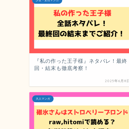
少女・女性マンガ
『私の作った王子様』ネタバレ！最終
回・結末も徹底考察！
2025年6月8
大人マンガ