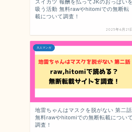
スイカツ 報酬を払ってJKのおっぱい
吸う活動 無料rawやhitomiでの無断転
載について調査！
2025年6月21
大人マンガ
地雷ちゃんはマスクを脱がない 第二話
無料rawやhitomiでの無断転載につい
調査！