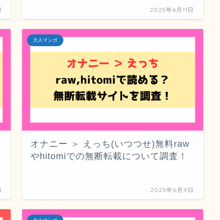
日
2025年6月11日
大人マンガ
オナニー ＞ えっち(いつつせ)無料raw
やhitomiでの無断転載について調査！
日
2025年6月9日