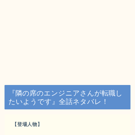
『隣の席のエンジニアさんが転職し
たいようです』全話ネタバレ！
【登場人物】