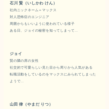
石川 賢（いしかわ けん）
社内ニックネーム＝マックス
対人恐怖症のエンジニア
周囲からもいいように使われている様子
ある日、ジョイの秘密を知ってしまって…
ジョイ
賢の隣の席の女性
社交的で可愛らしい見た目から周りから人気がある
転職活動をしているのをマックスにみられてしまった
ようで…
山田 律（やまだ りつ）