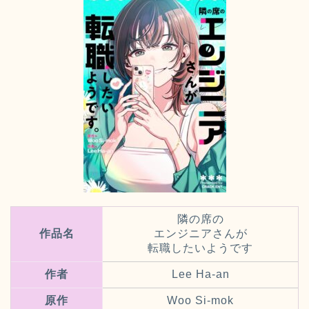
隣の席の
作品名
エンジニアさんが
転職したいようです
作者
Lee Ha-an
原作
Woo Si-mok