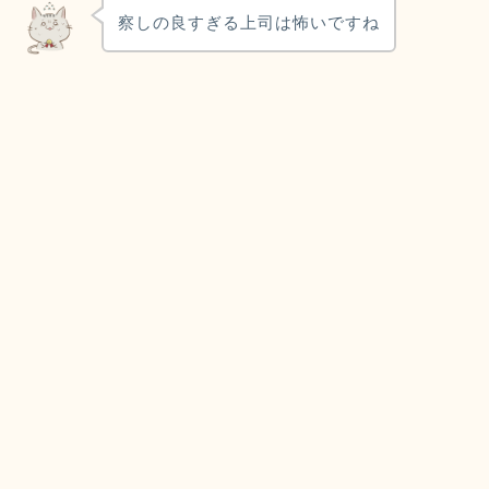
察しの良すぎる上司は怖いですね