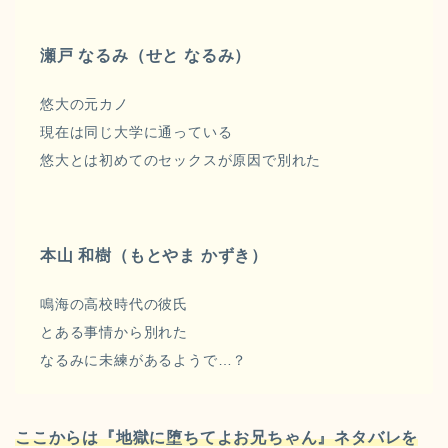
瀬戸 なるみ（せと なるみ）
悠大の元カノ
現在は同じ大学に通っている
悠大とは初めてのセックスが原因で別れた
本山 和樹（もとやま かずき）
鳴海の高校時代の彼氏
とある事情から別れた
なるみに未練があるようで…？
ここからは『地獄に堕ちてよお兄ちゃん』ネタバレを