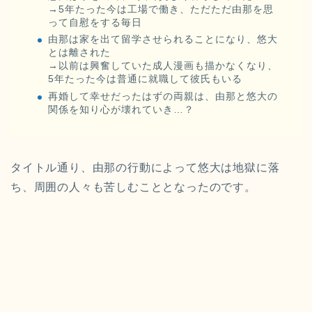
→5年たった今は工場で働き、ただただ由那を思
って自慰をする毎日
由那は家を出て留学させられることになり、悠大
とは離された
→以前は興奮していた成人漫画も描かなくなり、
5年たった今は普通に就職して彼氏もいる
再婚して幸せだったはずの両親は、由那と悠大の
関係を知り心が壊れていき…？
タイトル通り、由那の行動によって悠大は地獄に落
ち、周囲の人々も苦しむこととなったのです。