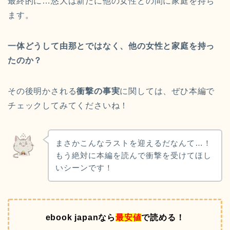
最終的に…悠大は新たに他の女性との間に家庭を持ち
ます。
一体どうして由那とではなく、他の女性と家庭を持っ
たのか？
その後明かされる
衝撃の事実
に関しては、ぜひ本編で
チェックしてみてくださいね！
まさかこんなラストを迎えるだなんて…！
もう絶対に本編を読んで衝撃を受けてほし
いシーンです！
ebook japanなら
最安値
で読める！