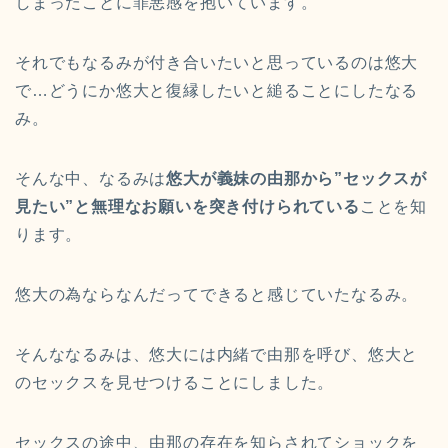
しまったことに罪悪感を抱いています。
それでもなるみが付き合いたいと思っているのは悠大
で…どうにか悠大と復縁したいと縋ることにしたなる
み。
そんな中、なるみは
悠大が義妹の由那から”セックスが
見たい”と無理なお願いを突き付けられている
ことを知
ります。
悠大の為ならなんだってできると感じていたなるみ。
そんななるみは、悠大には内緒で由那を呼び、悠大と
のセックスを見せつけることにしました。
セックスの途中、由那の存在を知らされてショックを