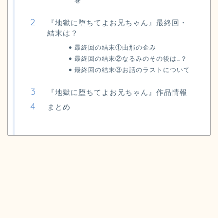
『地獄に堕ちてよお兄ちゃん』最終回・
結末は？
最終回の結末①由那の企み
最終回の結末②なるみのその後は…？
最終回の結末③お話のラストについて
『地獄に堕ちてよお兄ちゃん』作品情報
まとめ