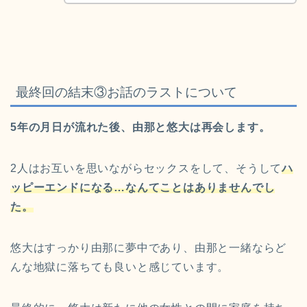
最終回の結末③お話のラストについて
5年の月日が流れた後、由那と悠大は再会します。
2人はお互いを思いながらセックスをして、そうして
ハ
ッピーエンドになる…なんてことはありませんでし
た。
悠大はすっかり由那に夢中であり、由那と一緒ならど
んな地獄に落ちても良いと感じています。