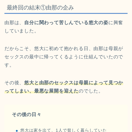
最終回の結末①由那の企み
由那は、
自分に関わって苦しんでいる悠大の姿
に興奮
していました。
だからこそ、悠大に初めて抱かれる日、由那は母親が
セックスの最中に帰ってくるように仕組んでいたので
す。
その後、
悠大と由那のセックスは母親によって見つか
ってしまい、最悪な展開を迎えた
のでした。
その後の日々
悠大は家を出て、1人で貧しく暮らしていた