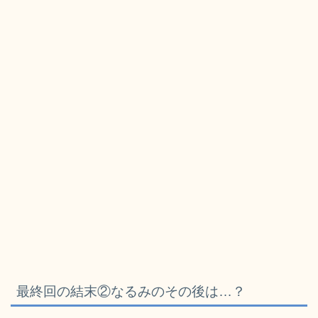
最終回の結末②なるみのその後は…？