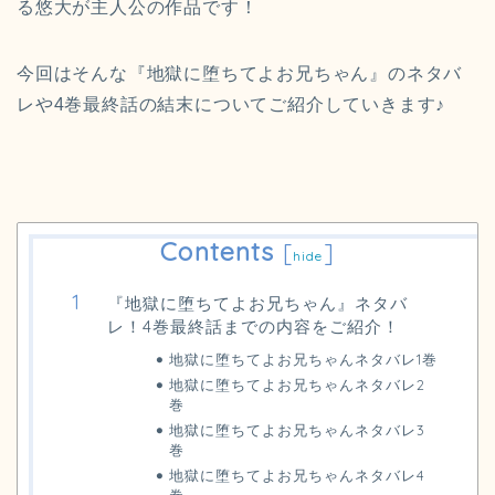
る悠大が主人公の作品です！
今回はそんな『地獄に堕ちてよお兄ちゃん』のネタバ
レや4巻最終話の結末についてご紹介していきます♪
Contents
[
]
hide
『地獄に堕ちてよお兄ちゃん』ネタバ
レ！4巻最終話までの内容をご紹介！
地獄に堕ちてよお兄ちゃんネタバレ1巻
地獄に堕ちてよお兄ちゃんネタバレ2
巻
地獄に堕ちてよお兄ちゃんネタバレ3
巻
地獄に堕ちてよお兄ちゃんネタバレ4
巻