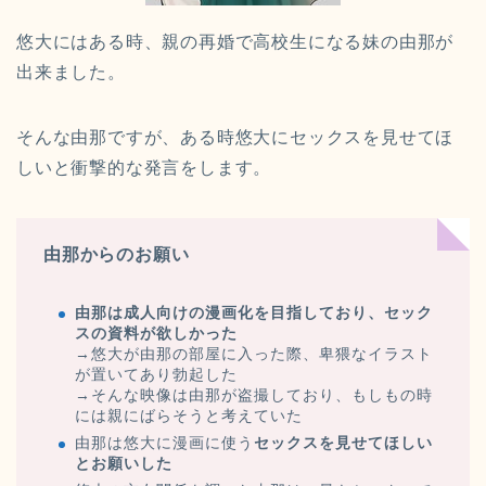
悠大にはある時、親の再婚で高校生になる妹の由那が
出来ました。
そんな由那ですが、ある時悠大にセックスを見せてほ
しいと衝撃的な発言をします。
由那からのお願い
由那は成人向けの漫画化を目指しており、セック
スの資料が欲しかった
→悠大が由那の部屋に入った際、卑猥なイラスト
が置いてあり勃起した
→そんな映像は由那が盗撮しており、もしもの時
には親にばらそうと考えていた
由那は悠大に漫画に使う
セックスを見せてほしい
とお願いした