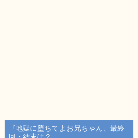
『地獄に堕ちてよお兄ちゃん』最終
回・結末は？