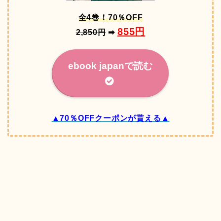
全4巻！70％OFF
855円
2,850円
➡
ebook japanで読む
▲70％OFFクーポンが貰える▲