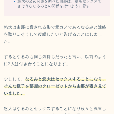
悠大の交友関係を調べた由那は、最もセックスで
きそうななるみとの関係を持つように脅す
悠大は由那に脅される形で元カノであるなるみと連絡
を取り…そうして復縁したいと告げることにしまし
た。
するとなるみも同じ気持ちだったと言い、以前のよう
に2人は付き合うことになります。
少しして、
なるみと悠大はセックスすることになり、
そんな様子を部屋のクローゼットから由那が覗き見て
いました。
悠大はなるみとセックスすることになり段々と興奮し