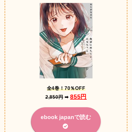
全4巻！70％OFF
855円
2,850円
➡
ebook japanで読む