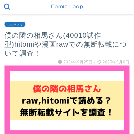
Comic Loop
大人マンガ
僕の隣の相馬さん(40010試作
型)hitomiや漫画rawでの無断転載につ
いて調査！
2024年9月25日
/
2025年6月6日