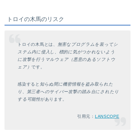
トロイの木馬のリスク
トロイの木馬とは、
無害なプログラムを装ってシ
ステム内に侵入し、標的に気がつかれないよう
に攻撃を行うマルウェア（悪意のあるソフトウ
ェア）
です。
感染すると
知らぬ間に機密情報を盗み取られた
り、第三者へのサイバー攻撃の踏み台にされたり
する可能性
があります。
引用元：
LANSCOPE