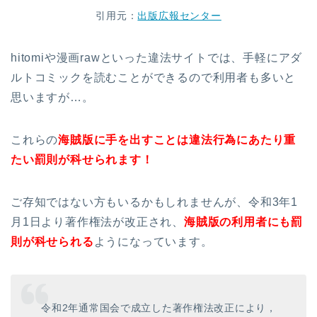
引用元：
出版広報センター
hitomiや漫画rawといった違法サイトでは、手軽にアダ
ルトコミックを読むことができるので利用者も多いと
思いますが…。
これらの
海賊版に手を出すことは違法行為にあたり重
たい罰則が科せられます！
ご存知ではない方もいるかもしれませんが、令和3年1
月1日より著作権法が改正され、
海賊版の利用者にも罰
則が科せられる
ようになっています。
令和2年通常国会で成立した著作権法改正により，