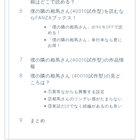
籍はどこで読める？
僕の隣の相馬さん(40010試作型)を読むな
らFANZAブックス！
「僕の隣の相馬さん」が90％OFFで読
める！
「僕の隣の相馬さん」単行本なら更に
お得！
僕の隣の相馬さん(40010試作型)の作品情
報
僕の隣の相馬さん (40010試作型)の見ど
ころは？
①異常ながらも興奮する設定
②相馬さんのツンデレ感がたまらない
③単話だけでなく続編があるのも良い
まとめ