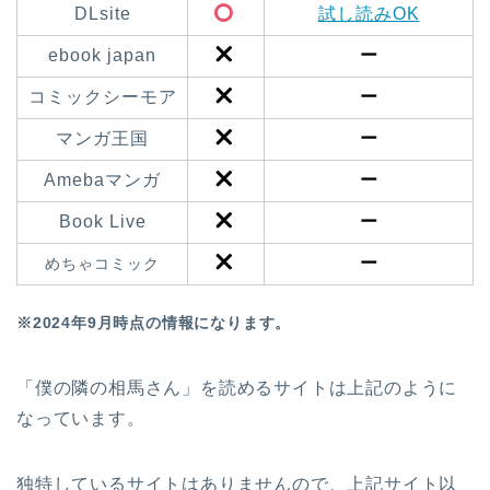
DLsite
試し読みOK
ebook japan
ー
コミックシーモア
ー
マンガ王国
ー
Amebaマンガ
ー
Book Live
ー
ー
めちゃコミック
※2024年9月時点の情報になります。
「僕の隣の相馬さん」を読めるサイトは上記のように
なっています。
独特しているサイトはありませんので、上記サイト以