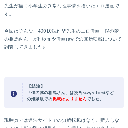
先生が描く小学生の異常な性事情を描いた
エロ漫画で
す。
今回はそんな、40010試作型先生のエロ漫画
「僕の隣
の相馬さん」がhitomiや漫画rawでの無断転載について
調査してきました♪
【結論】
「僕の隣の相馬さん」は漫画raw,hitomiなど
の海賊版での
掲載はありません
でした。
現時点では違法サイトでの無断転載はなく、購入しな