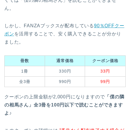
くては「僕の隣の相馬さん」を読むことができませ
ん。
しかし、FANZAブックスが配布している
90％OFFクー
ポン
を活用することで、安く購入できることが分かり
ました。
冊数
通常価格
クーポン価格
1冊
330円
33円
全3冊
990円
99円
クーポンの上限金額が2,000円になりますので
「僕の隣
の相馬さん」全3冊を100円以下で読むことができます
よ♪