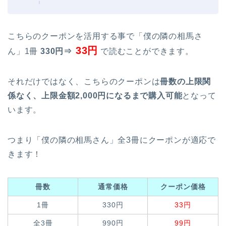
こちらのクーポンを活用する事で「僕の隣の相馬さ
33円
ん」1冊
330円⇒
で読むことができます。
それだけではなく、こちらのクーポンは
冊数の上限関
係なく、上限金額2,000円になるまで購入可能
となって
います。
つまり「僕の隣の相馬さん」全3冊にクーポンが適応で
きます！
冊数
通常価格
クーポン価格
1冊
330円
33円
全3冊
990円
99円