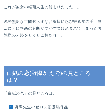
これが彼女の転落人生の始まりだったー。
純粋無垢な世間知らずなお嬢様に忍び寄る魔の手、無
知ゆえに善悪の判断がつかずつけ込まれてしまったお
嬢様の末路をとくとご覧あれー。
白紙の恋(野際かえで)の見どころ
は？
「
白紙の恋
」の見どころは、
野際先生のゼロス初登場作品