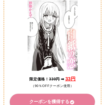
33円
限定価格！
330円
➡
（90％OFFクーポン使用）
クーポンを獲得する