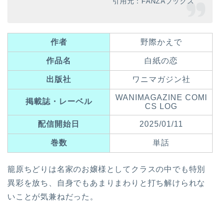
引用元：FANZAブックス
作者
野際かえで
作品名
白紙の恋
出版社
ワニマガジン社
WANIMAGAZINE COMI
掲載誌・レーベル
CS LOG
配信開始日
2025/01/11
巻数
単話
籠原ちどりは名家のお嬢様としてクラスの中でも特別
異彩を放ち、自身でもあまりまわりと打ち解けられな
いことが気兼ねだった。