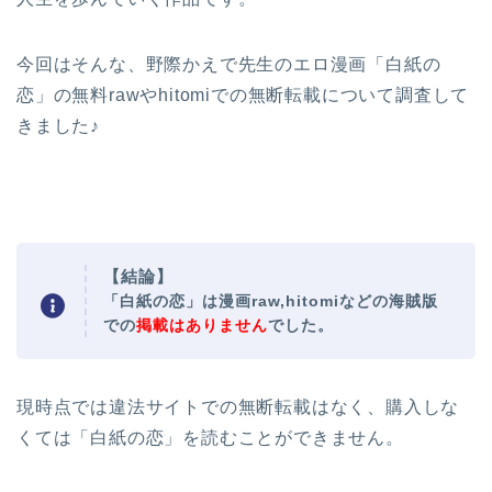
今回はそんな、野際かえで先生のエロ漫画
「白紙の
恋」の
無料rawやhitomiでの無断転載について調査して
きました♪
【結論】
「白紙の恋」は漫画raw,hitomiなどの海賊版
での
掲載はありません
でした。
現時点では違法サイトでの無断転載はなく、購入しな
くては「白紙の恋」を読むことができません。