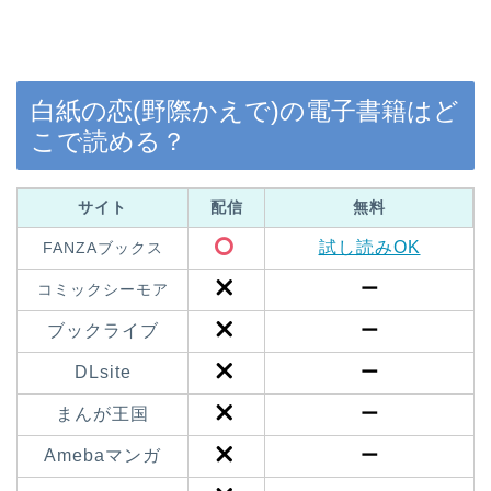
白紙の恋(野際かえで)の電子書籍はど
こで読める？
サイト
配信
無料
試し読みOK
FANZAブックス
ー
コミックシーモア
ブックライブ
ー
DLsite
ー
まんが王国
ー
Amebaマンガ
ー