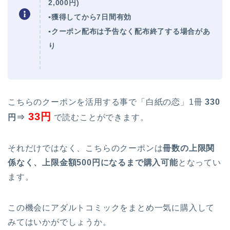
2,000円)
▪獲得してから7日間有効
▪クーポン配布は予告なく配布終了する場合があ
り
こちらのクーポンを活用する事で「白紙の恋」1冊
330
33円
円⇒
で読むことができます。
それだけではなく、こちらのクーポンは
冊数の上限関
係なく、上限金額500円になるまで購入可能
となってい
ます。
この機会にアダルトコミックをまとめ一気に購入して
みてはいかがでしょうか。