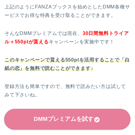
上記のようにFANZAブックスを始めとしたDMM各種サ
ービスでお得な特典を受け取ることができます。
そんなDMMプレミアムでは現在、
30日間無料トライア
ル＋550ptが貰える
キャンペーンを実施中です！
このキャンペーンで貰える550ptを活用することで「白
紙の恋」を無料で読むことができます♪
登録方法も簡単ですので、無料で読みたい方は試して
みて下さいね。
DMMプレミアムを試す