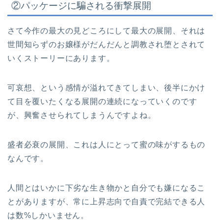
②パッケージに騙される衝撃展開
さて今作の最大の見どころにして最大の展開、それは
世間知らずのお嬢様がだんだんと調教され堕とされて
いくストーリーにあります。
可哀想、という感情が溢れてきてしまい、後半にかけ
て目を覆いたくなる展開の連続になっていくのです
が、興奮させられてしまうんですよね。
盛者必衰の展開、これは人にとって蜜の味がするもの
なんです。
人間とはいかに下劣な生き物かと自分でも嫌になるこ
とがありますが、常に上昇志向で自責で完結できる人
は数%しかいません。