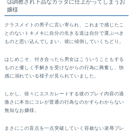
③調教され下品なカラダに仕上がってしまうお
嬢様
クラスメイトの男子に言い寄られ、これまで感じたこ
とのないトキメキに自分の生きる道は自分で選ぶべき
ものと思い込んでしまい、彼に傾倒していくちどり。
はじめこそ、付き合ったら男女はこういうこともする
ものと優しく手解きを受けながらの行為に興奮し、快
感に溺れている様子が見られていました。
しかし、徐々にエスカレートする彼のプレイ内容の過
激さに本当にコレが普通の行為なのかすらわからない
無知なお嬢様。
まさにこの盲点を一点突破していく容赦ない凌辱プレ