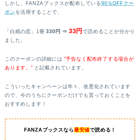
しかし、FANZAブックスが配布している
90％OFFクー
ポン
を活用することで、
33円
「白紙の恋」1冊
330円 ⇒
で読めることが分かり
ました。
このクーポンの詳細には
”予告なく配布終了する場合が
あります。”
と記載されています。
こういったキャンペーンは年々、改悪化されています
ので、今のうちにクーポンだけでも貰っておくことを
おすすめします！
FANZAブックスなら
最安値
で読める！