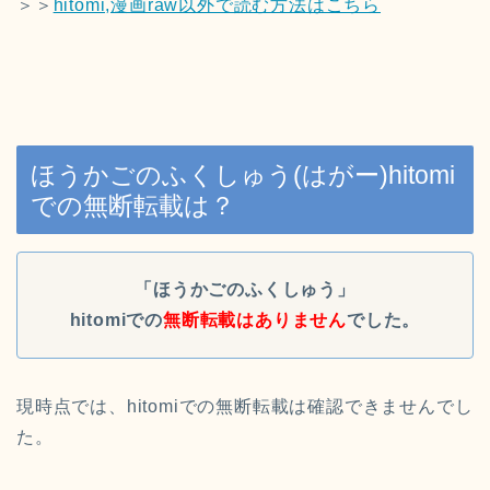
＞＞
hitomi,漫画raw以外で読む方法はこちら
ほうかごのふくしゅう(はがー)hitomi
での無断転載は？
「ほうかごのふくしゅう」
hitomiでの
無断転載はありません
でした。
現時点では、hitomiでの無断転載は確認できませんでし
た。