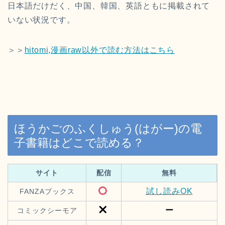
日本語だけだく、中国、韓国、英語ともに掲載されて
いない状況です。
＞＞
hitomi,漫画raw以外で読む方法はこちら
ほうかごのふくしゅう(はがー)の電
子書籍はどこで読める？
サイト
配信
無料
試し読みOK
FANZAブックス
ー
コミックシーモア