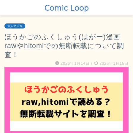
Comic Loop
大人マンガ
ほうかごのふくしゅう(はがー)漫画
rawやhitomiでの無断転載について調
査！
2026年1月14日
/
2026年1月15日