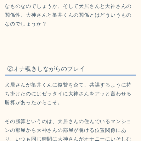
なものなのでしょうか、
そして犬居さんと大神さんの
関係性、
大神さんと亀井くんの関係とはどういうもの
なのでしょうか？
②オナ覗きしながらのプレイ
犬居さんが亀井くんに復讐を企て、
共謀するように持
ち掛けたのにはゼッタイに大神さんをアッと言わ
せる
勝算があったからこそ。
その勝算というのは、
犬居さんの住んでいるマンショ
ンの部屋から大神さんの部屋が覗け
る位置関係にあ
り、
いつも同じ時間に大神さんがオナニーにいそしむ