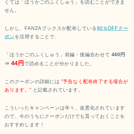
くては「ほうかごのふくしゅう」を読むことができま
せん。
しかし、FANZAブックスが配布している
90％OFFクー
ポン
を活用することで、
「ほうかごのふくしゅう」前編・後編合わせて
440円
44円
⇒
で読めることが分かりました。
このクーポンの詳細には
”予告なく配布終了する場合が
あります。”
と記載されています。
こういったキャンペーンは年々、改悪化されています
ので、今のうちにクーポンだけでも貰っておくことを
おすすめします！