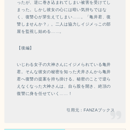
ったが、逆に巻き込まれてしまい被害を受けてし
まった。しかし彼女の心には暗い気持ちではな
く、復讐心が芽生えてしまい……。「亀井君、復
讐しませんか？」。二人は協力しイジメっこの部
屋を監視し始める……。
【後編】
いじわる女子の大神さんにイジメられている亀井
君。そんな彼女の秘密を知った犬井さんから亀井
君へ復讐の提案を持ち掛ける。秘密のことで逆ら
えなくなった大神さんは、自ら股を開き、絶頂の
復讐に身を任せていく……！
引用元：FANZAブックス