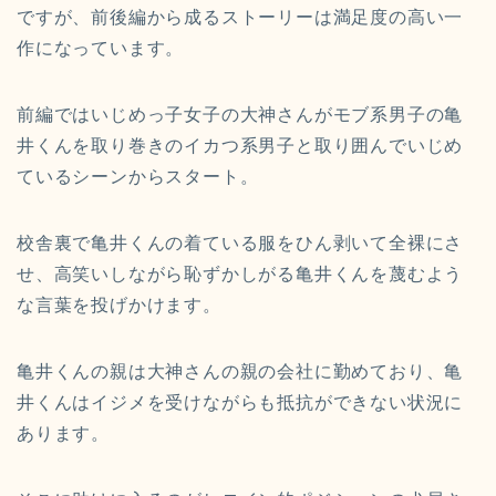
ですが、
前後編から成るストーリーは満足度の高い一
作になっています。
前編ではいじめっ子女子の大神さんがモブ系男子の亀
井くんを取り
巻きのイカつ系男子と取り囲んでいじめ
ているシーンからスタート
。
校舎裏で亀井くんの着ている服をひん剥いて全裸にさ
せ、
高笑いしながら恥ずかしがる亀井くんを蔑むよう
な言葉を投げかけ
ます。
亀井くんの親は大神さんの親の会社に勤めており、
亀
井くんはイジメを受けながらも抵抗ができない状況に
あります。