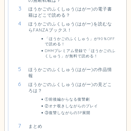
の無断転載は？
ほうかごのふくしゅう(はがー)の電子書
籍はどこで読める？
ほうかごのふくしゅう(はがー)を読むな
らFANZAブックス！
「ほうかごのふくしゅう」が90％OFF
で読める！
DMMプレミアム登録で「ほうかごのふ
くしゅう」が無料で読める！
ほうかごのふくしゅう(はがー)の作品情
報
ほうかごのふくしゅう(はがー)の見どこ
ろは？
①前後編からなる復讐劇
②オナ覗きしながらのプレイ
③復讐しながらの3P展開
まとめ