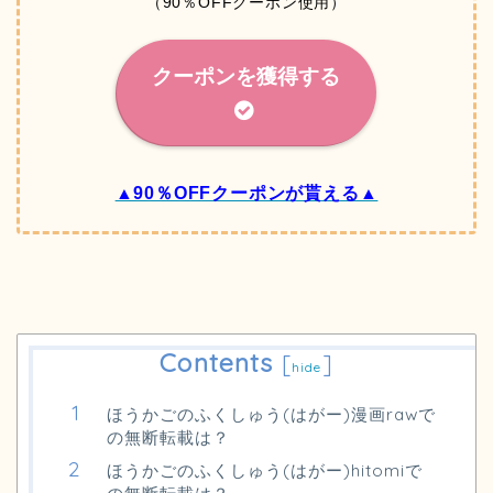
（90％OFFクーポン使用）
クーポンを獲得する
▲90％OFFクーポンが貰える▲
Contents
[
]
hide
ほうかごのふくしゅう(はがー)漫画rawで
の無断転載は？
ほうかごのふくしゅう(はがー)hitomiで