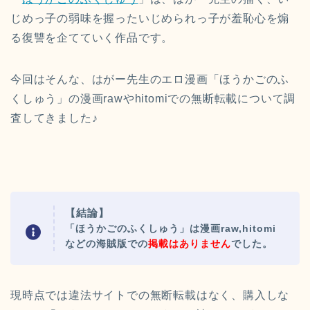
じめっ子の弱味を握ったいじめられっ子が羞恥心を煽
る復讐を企
てていく作品です。
今回はそんな、はがー先生のエロ漫画
「ほうかごのふ
くしゅう」の
漫画rawやhitomiでの無断転載について調
査してきました♪
【結論】
「ほうかごのふくしゅう」は漫画raw,hitomi
などの海賊版での
掲載はありません
でした。
現時点では違法サイトでの無断転載はなく、購入しな