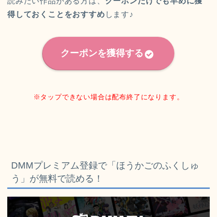
読みたい作品がある方は、
クーポンだけでも早めに獲
得しておくことをおすすめ
します♪
クーポンを獲得する
※タップできない場合は配布終了になります。
DMMプレミアム登録で「ほうかごのふくしゅ
う
」が無料で読める！