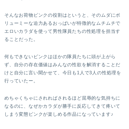
そんなお荷物ピンクの役割はというと、そのムダにボ
リューミーな迫力あるおっぱいが特徴的なムチムチで
エロいカラダを使って男性隊員たちの性処理を担当す
ることだった。
何もできないピンクはほかの隊員たちに頭が上がら
ず、自分の存在価値はみんなの性欲を解消することだ
けと自分に言い聞かせて、今日も1人で3人の性処理を
行っていたー。
めちゃくちゃにされればされるほど屈辱的な気持ちに
なるのに、なぜかカラダが勝手に反応してきて疼いて
しまう変態ピンクが楽しめる作品になっています♪