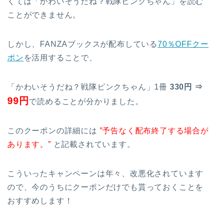
くては「かわいそうだね？戦隊ピンクちゃん」を読む
ことができません。
しかし、FANZAブックスが配布している
70％OFFクー
ポン
を活用することで、
「かわいそうだね？戦隊ピンクちゃん」1冊
330円 ⇒
99円
で読めることが分かりました。
このクーポンの詳細には
”予告なく配布終了する場合が
あります。”
と記載されています。
こういったキャンペーンは年々、改悪化されています
ので、今のうちにクーポンだけでも貰っておくことを
おすすめします！