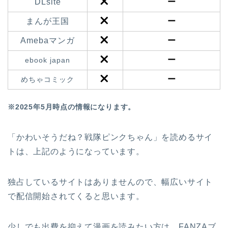
DLsite
ー
まんが王国
ー
Amebaマンガ
ー
ー
ebook japan
ー
めちゃコミック
※2025年5月時点の情報になります。
「かわいそうだね？戦隊ピンクちゃん」を読めるサイ
トは、上記のようになっています。
独占しているサイトはありませんので、幅広いサイト
で配信開始されてくると思います。
少しでも出費を抑えて漫画を読みたい方は、FANZAブ