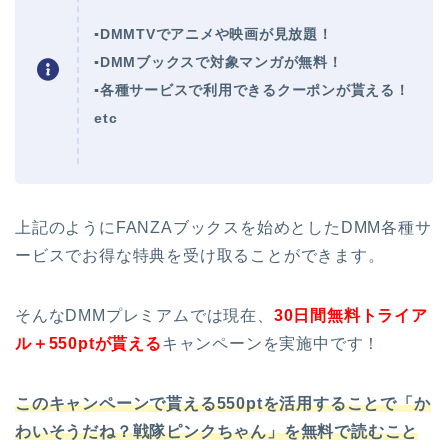
▪DMMTVでアニメや映画が見放題！
▪DMMブックスで対象マンガが無料！
▪各種サービスで利用できるクーポンが貰える！
etc
上記のようにFANZAブックスを始めとしたDMM各種サ
ービスでお得な特典を受け取ることができます。
そんなDMMプレミアムでは現在、
30日間無料トライア
ル＋550ptが貰える
キャンペーンを実施中です！
このキャンペーンで貰える550ptを活用することで「か
わいそうだね？戦隊ピンクちゃん」を無料で読むこと