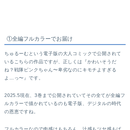
①全編フルカラーでお届け
ちゅるーむという電子版の大人コミックで公開されて
いるこちらの作品ですが、正しくは『かわいそうだ
ね？戦隊ピンクちゃん〜卑劣なのにキモチよすぎる
よ…っ〜』です。
2025.5現在、3巻まで公開されていてその全てが全編フ
ルカラーで描かれているのも電子版、デジタルの時代
の恩恵ですね。
フルカラーなので肉感はもちろん、汁感もツヤ感もぱ