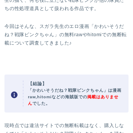
生の描く、何も役に立たない戦隊ピンクが他の隊員た
ちの性処理道具として扱われる作品です。
今回はそんな、スガラ先生のエロ漫画
「かわいそうだ
ね？戦隊ピンクちゃん」の
無料rawやhitomiでの無断転
載について調査してきました♪
【結論】
「かわいそうだね？戦隊ピンクちゃん」は漫画
raw,hitomiなどの海賊版での
掲載はありませ
ん
でした。
現時点では違法サイトでの無断転載はなく、購入しな