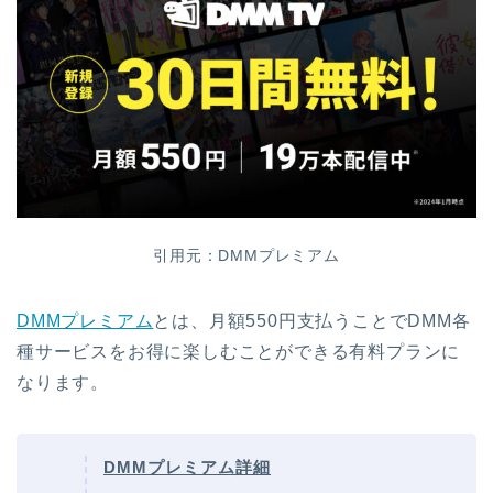
引用元：DMMプレミアム
DMMプレミアム
とは、月額550円支払うことでDMM各
種サービスをお得に楽しむことができる有料プランに
なります。
DMMプレミアム詳細