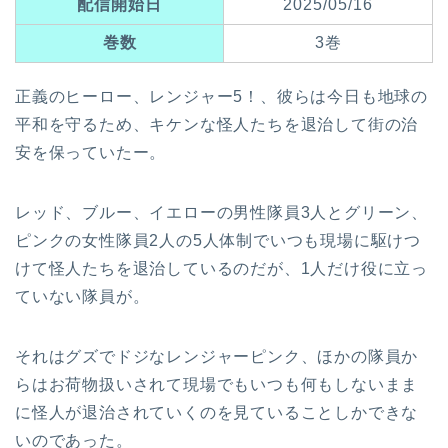
配信開始日
2025/05/16
巻数
3巻
正義のヒーロー、レンジャー5！、彼らは今日も地球の
平和を守るため、キケンな怪人たちを退治して街の治
安を保っていたー。
レッド、ブルー、イエローの男性隊員3人とグリーン、
ピンクの女性隊員2人の5人体制でいつも現場に駆けつ
けて怪人たちを退治しているのだが、1人だけ役に立っ
ていない隊員が。
それはグズでドジなレンジャーピンク、ほかの隊員か
らはお荷物扱いされて現場でもいつも何もしないまま
に怪人が退治されていくのを見ていることしかできな
いのであった。