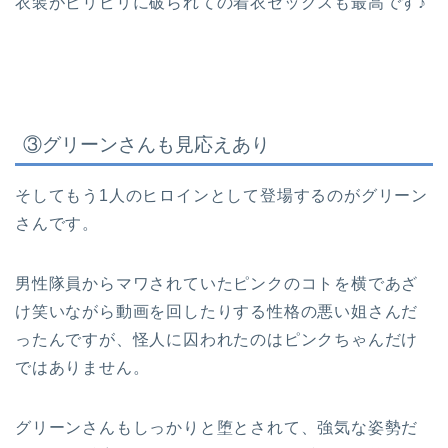
衣装がビリビリに破られての着衣セックスも最高です♪
③グリーンさんも見応えあり
そしてもう1人のヒロインとして登場するのがグリーン
さんです。
男性隊員からマワされていたピンクのコトを横であざ
け笑いながら動画を回したりする性格の悪い姐さんだ
ったんですが、怪人に囚われたのはピンクちゃんだけ
ではありません。
グリーンさんもしっかりと堕とされて、強気な姿勢だ