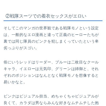
②戦隊スーツでの着衣セックスがエロい
そしてこのマンガの世界観である戦隊モノという設定
は、一般的なエロ漫画と違って正義のヒーローたちが
裏では同じ隊員のピンクを犯しまくっていたという卑
劣っぷりがスゴい。
俗にいうレッドはリーダー、ブルーは二枚目なクール
キャラ、イエローは元気印、グリーンは姉御と、それ
ぞれのポジションはなんとなく戦隊モノを想像すると
易いかなと。
ピンクはビジュアル担当、めちゃくちゃビジュアルが
良くて、カラダは男ならみんな好きなムチムチした抱