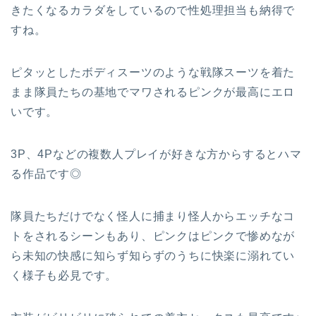
きたくなるカラダをしているので性処理担当も納得で
すね。
ピタッとしたボディスーツのような戦隊スーツを着た
まま隊員たちの基地でマワされるピンクが最高にエロ
いです。
3P、4Pなどの複数人プレイが好きな方からするとハマ
る作品です◎
隊員たちだけでなく怪人に捕まり怪人からエッチなコ
トをされるシーンもあり、ピンクはピンクで惨めなが
ら未知の快感に知らず知らずのうちに快楽に溺れてい
く様子も必見です。