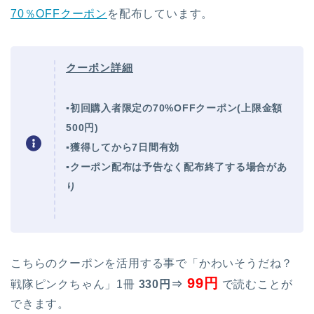
70％OFFクーポン
を配布しています。
クーポン詳細
▪初回購入者限定の70%OFFクーポン(上限金額
500円)
▪獲得してから7日間有効
▪クーポン配布は予告なく配布終了する場合があ
り
こちらのクーポンを活用する事で「かわいそうだね？
99円
戦隊ピンクちゃん」1冊
330円⇒
で読むことが
できます。