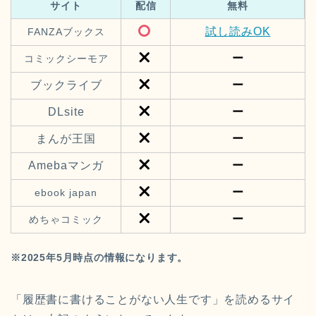
サイト
配信
無料
試し読みOK
FANZAブックス
ー
コミックシーモア
ブックライブ
ー
DLsite
ー
まんが王国
ー
Amebaマンガ
ー
ー
ebook japan
ー
めちゃコミック
※2025年5月時点の情報になります。
「履歴書に書けることがない人生です」を読めるサイ