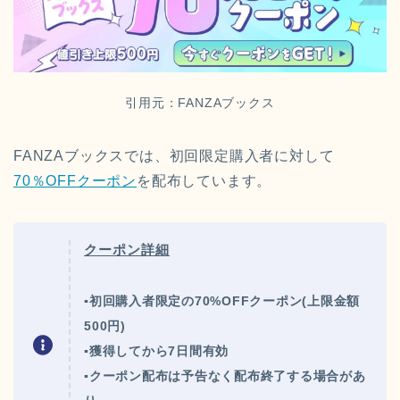
引用元：FANZAブックス
FANZAブックスでは、初回限定購入者に対して
70％OFFクーポン
を配布しています。
クーポン詳細
▪初回購入者限定の70%OFFクーポン(上限金額
500円)
▪獲得してから7日間有効
▪クーポン配布は予告なく配布終了する場合があ