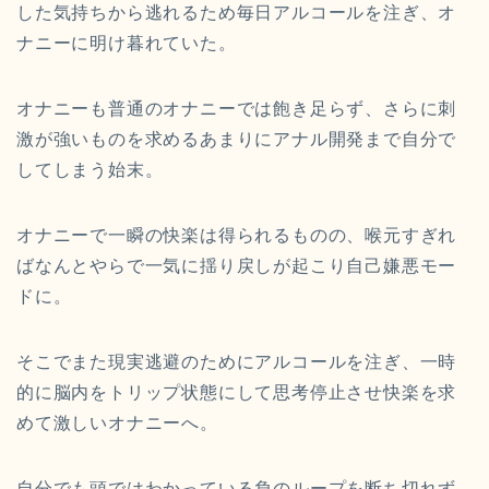
した気持ちから逃れるため毎日アルコールを注ぎ、オ
ナニーに明け暮れていた。
オナニーも普通のオナニーでは飽き足らず、さらに刺
激が強いものを求めるあまりにアナル開発まで自分で
してしまう始末。
オナニーで一瞬の快楽は得られるものの、喉元すぎれ
ばなんとやらで一気に揺り戻しが起こり自己嫌悪モー
ドに。
そこでまた現実逃避のためにアルコールを注ぎ、一時
的に脳内をトリップ状態にして思考停止させ快楽を求
めて激しいオナニーへ。
自分でも頭ではわかっている負のループを断ち切れず