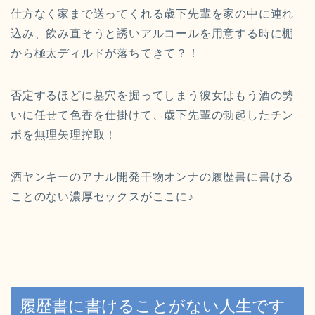
仕方なく家まで送ってくれる歳下先輩を家の中に連れ
込み、飲み直そうと誘いアルコールを用意する時に棚
から極太ディルドが落ちてきて？！
否定するほどに墓穴を掘ってしまう彼女はもう酒の勢
いに任せて色香を仕掛けて、歳下先輩の勃起したチン
ポを無理矢理搾取！
酒ヤンキーのアナル開発干物オンナの履歴書に書ける
ことのない濃厚セックスがここに♪
履歴書に書けることがない人生です