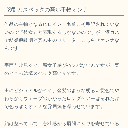
②割とスペックの高い干物オンナ
作品の主軸となるヒロイン、名前こそ明記されていな
いので『彼女』と表現するしかないのですが、酒カス
で結婚適齢期ど真ん中のフリーターこじらせオンナな
んです。
字面だけ見ると、腐女子感がハンパないんですが、実
のところ結構スペック高いんです。
主にビジュアルがイイ、金髪のような明るい髪色でや
わらかくウェーブのかかったロングヘアーはそれだけ
で色っぽくオトナな雰囲気を漂わせています。
顔は整っていて、悲壮感から眉間にシワを寄せている