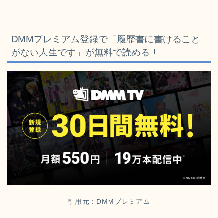
DMMプレミアム登録で「履歴書に書けること
がない人生です
」が無料で読める！
引用元：DMMプレミアム