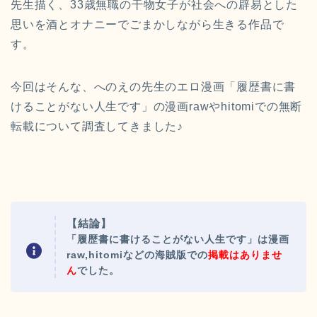
先生描く、33歳無職の干物女子が社会への辟易とした
思いを酒とオナニーでごまかしながら生きる作品で
す。
今回はそんな、へのえの先生のエロ漫画
「履歴書に書
けることがない人生です」の漫画
rawやhitomiでの無断
転載について調査してきました♪
【結論】
「履歴書に書けることがない人生です」は漫画
raw,hitomiなどの海賊版での
掲載はありませ
ん
でした。