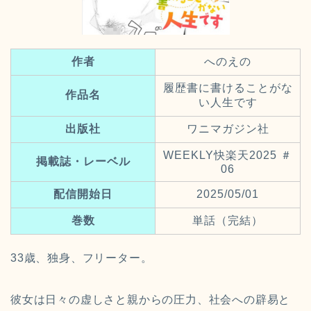
作者
へのえの
履歴書に書けることがな
作品名
い人生です
出版社
ワニマガジン社
WEEKLY快楽天2025 ＃
掲載誌・レーベル
06
配信開始日
2025/05/01
巻数
単話（完結）
33歳、独身、フリーター。
彼女は日々の虚しさと親からの圧力、社会への辟易と