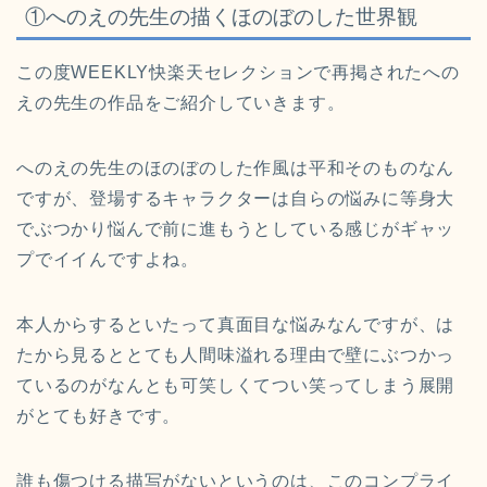
①へのえの先生の描くほのぼのした世界観
この度WEEKLY快楽天セレクションで再掲されたへの
えの先生の作品をご紹介していきます。
へのえの先生のほのぼのした作風は平和そのものなん
ですが、登場するキャラクターは自らの悩みに等身大
でぶつかり悩んで前に進もうとしている感じがギャッ
プでイイんですよね。
本人からするといたって真面目な悩みなんですが、は
たから見るととても人間味溢れる理由で壁にぶつかっ
ているのがなんとも可笑しくてつい笑ってしまう展開
がとても好きです。
誰も傷つける描写がないというのは、このコンプライ