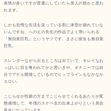
表情が多いですが普通にしていたら美人の類かと思わ
れます。
しかも怠惰な生活を送っている割に体型が崩れていな
いんですね、へのえの先生の作品でよく用いられる
『無自覚巨乳』というヤツです、まさに彼女も無自覚
巨乳。
スレンダーながら出るところは出ていて、キレイなお
っぱいに目を奪われてかと思いきや、オナニーでは自
分でアナル開発しているのでヒップラインもなかなか
エロい。
こじらせが性癖の方までこじらせてくれるあたりが変
態感増して、年増のスケベ女の出来上がりという具合
具合になっています。