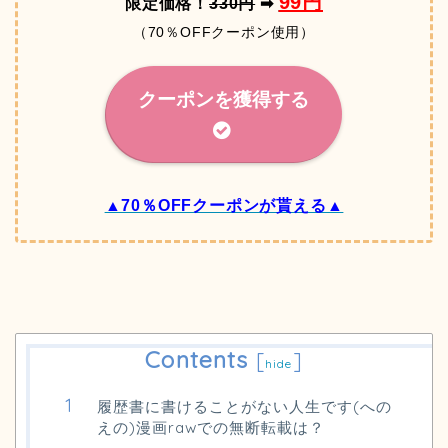
99円
限定価格！
330円
➡
（70％OFFクーポン使用）
クーポンを獲得する
▲70％OFFクーポンが貰える▲
Contents
[
]
hide
履歴書に書けることがない人生です(への
えの)漫画rawでの無断転載は？