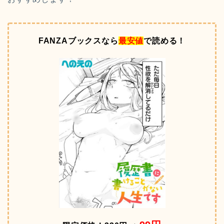
FANZAブックスなら
最安値
で読める！