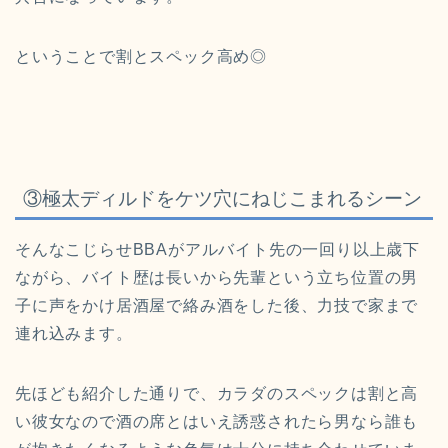
ということで割とスペック高め◎
③極太ディルドをケツ穴にねじこまれるシーン
そんなこじらせBBAがアルバイト先の一回り以上歳下
ながら、バイト歴は長いから先輩という立ち位置の男
子に声をかけ居酒屋で絡み酒をした後、力技で家まで
連れ込みます。
先ほども紹介した通りで、カラダのスペックは割と高
い彼女なので酒の席とはいえ誘惑されたら男なら誰も