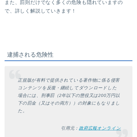
また、罰則だけでなく多くの危険も隠れていますの
で、詳しく解説していきます！
逮捕される危険性
正規版が有料で提供されている著作物に係る侵害
コンテンツを反復・継続してダウンロードした
場合には、刑事罰（2年以下の懲役又は200万円以
下の罰金（又はその両方））の対象にもなりまし
た。
引用元：
政府広報オンライン