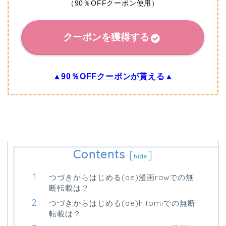
（90％OFFクーポン使用）
クーポンを獲得する
▲90％OFFクーポンが貰える▲
Contents
[
]
hide
つづきからはじめる(ae)漫画rawでの無
断転載は？
つづきからはじめる(ae)hitomiでの無断
転載は？