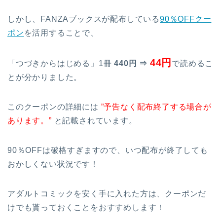
しかし、FANZAブックスが配布している
90％OFFクー
ポン
を活用することで、
44円
「つづきからはじめる」1冊
440円 ⇒
で読めるこ
とが分かりました。
このクーポンの詳細には
”予告なく配布終了する場合が
あります。”
と記載されています。
90％OFFは破格すぎますので、いつ配布が終了しても
おかしくない状況です！
アダルトコミックを安く手に入れた方は、クーポンだ
けでも貰っておくことをおすすめします！