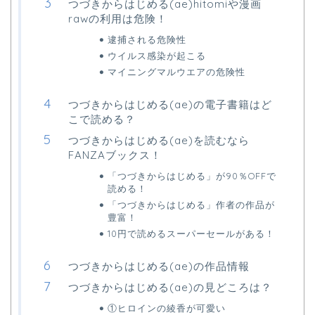
つづきからはじめる(ae)hitomiや漫画
rawの利用は危険！
逮捕される危険性
ウイルス感染が起こる
マイニングマルウエアの危険性
つづきからはじめる(ae)の電子書籍はど
こで読める？
つづきからはじめる(ae)を読むなら
FANZAブックス！
「つづきからはじめる」が90％OFFで
読める！
「つづきからはじめる」作者の作品が
豊富！
10円で読めるスーパーセールがある！
つづきからはじめる(ae)の作品情報
つづきからはじめる(ae)の見どころは？
①ヒロインの綾香が可愛い