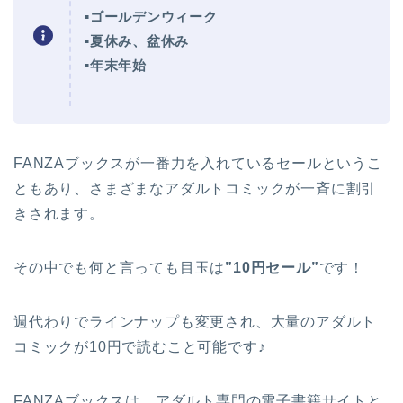
▪ゴールデンウィーク
▪夏休み、盆休み
▪年末年始
FANZAブックスが一番力を入れているセールというこ
ともあり、さまざまなアダルトコミックが一斉に割引
きされます。
その中でも何と言っても目玉は
”10円セール”
です！
週代わりでラインナップも変更され、大量のアダルト
コミックが10円で読むこと可能です♪
FANZAブックスは、アダルト専門の電子書籍サイトと