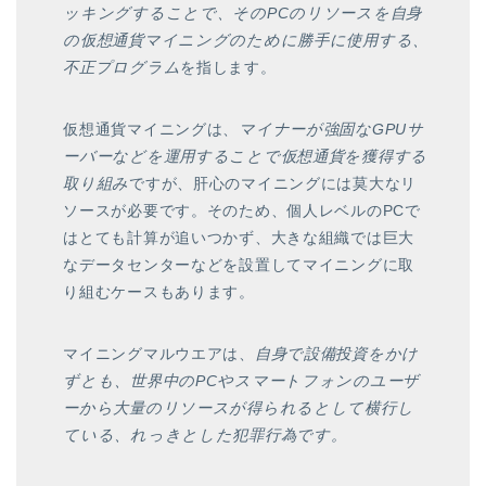
ッキングすることで、そのPCのリソースを自身
の仮想通貨マイニングのために勝手に使用する、
不正プログラム
を指します。
仮想通貨マイニングは、
マイナーが強固なGPUサ
ーバーなどを運用することで仮想通貨を獲得する
取り組み
ですが、肝心のマイニングには莫大なリ
ソースが必要です。そのため、個人レベルのPCで
はとても計算が追いつかず、大きな組織では巨大
なデータセンターなどを設置してマイニングに取
り組むケースもあります。
マイニングマルウエアは、
自身で設備投資をかけ
ずとも、世界中のPCやスマートフォンのユーザ
ーから大量のリソースが得られるとして横行し
ている、れっきとした犯罪行為です。