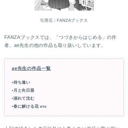
引用元：FANZAブックス
FANZAブックスでは、「つづきからはじめる」の作
者、ae先生の他の作品も取り扱いしています。
ae先生の作品一覧
▪待ち逢い
▪月と向日葵
▪溺れて沈む
▪春に解ける花 etc