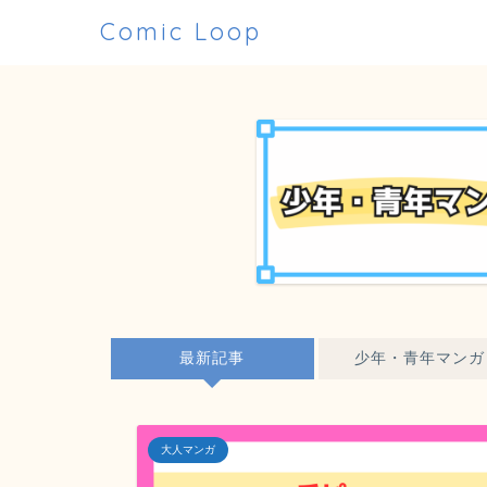
Comic Loop
最新記事
少年・青年マンガ
大人マンガ