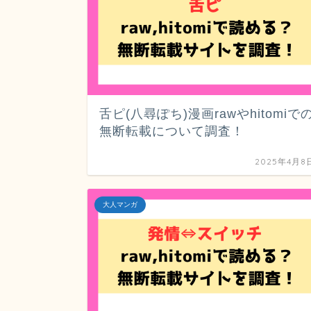
舌ピ(八尋ぽち)漫画rawやhitomiで
無断転載について調査！
2025年4月8
大人マンガ