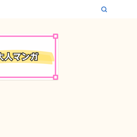
少年・青年マンガ
少年・青年マン