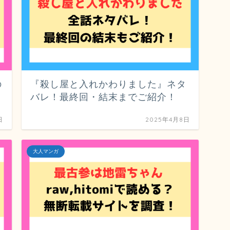
の
『殺し屋と入れかわりました』ネタ
バレ！最終回・結末までご紹介！
日
2025年4月8日
大人マンガ