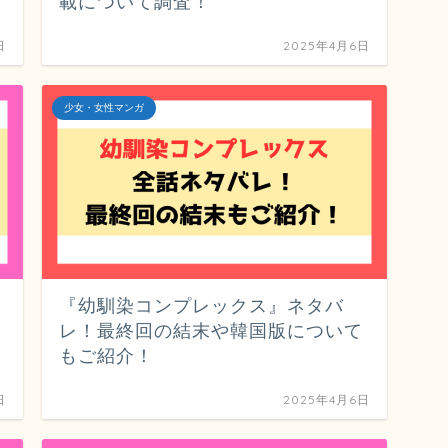
載について調査！
日
2025年4月6日
少女・女性マンガ
『幼馴染コンプレックス』ネタバ
レ！最終回の結末や韓国版について
もご紹介！
日
2025年4月6日