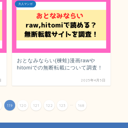
大人マンガ
おとなみならい(楝蛙)漫画rawや
hitomiでの無断転載について調査！
日
2025年4月5日
...
119
120
121
122
123
168