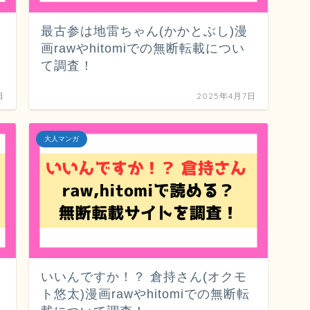
最古参は地雷ちゃん(かかとぶし)漫
画rawやhitomiでの無断転載につい
て調査！
日
2025年4月7日
大人マンガ
いいんですか！？ 倉持さん(オクモ
ト悠太)漫画rawやhitomiでの無断転