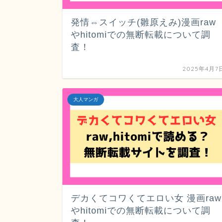
発情⇔スイッチ(雛原えみ)漫画raw
やhitomiでの無断転載について調
査！
2025年4月7
大人マンガ
デカくてコワくてエロい女 漫画raw
やhitomiでの無断転載について調